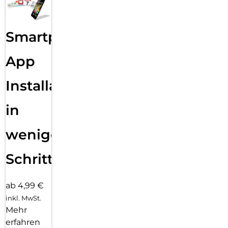
Smartphone
App
Installation
in
wenigen
Schritten
ab 4,99 €
inkl. MwSt.
Mehr
erfahren