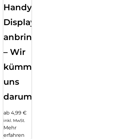
Handy
Displayfolie
anbringen
– Wir
kümmern
uns
darum!
ab 4,99 €
inkl. MwSt.
Mehr
erfahren