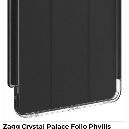
Zagg Crystal Palace Folio Phyllis