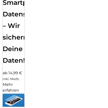
Smartphone
Datensicherung
– Wir
sichern
Deine
Daten!
ab 14,99 €
inkl. MwSt.
Mehr
erfahren