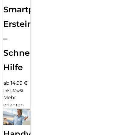
Smartphone
Ersteinrichtung
–
Schnelle
Hilfe
ab 14,99 €
inkl. MwSt.
Mehr
erfahren
Handy