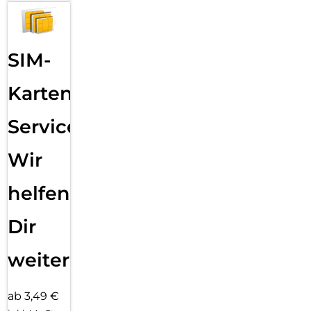
SIM-
Karten
Service:
Wir
helfen
Dir
weiter
ab 3,49 €