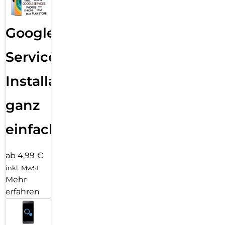
Google
Services
Installation
ganz
einfach
ab 4,99 €
inkl. MwSt.
Mehr
erfahren