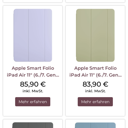
Apple Smart Folio
Apple Smart Folio
iPad Air 11″ (6./7. Gen.)
iPad Air 11″ (6./7. Gen.)
Hellviolett
Salbei
85,90
€
83,90
€
inkl. MwSt.
inkl. MwSt.
Mehr erfahren
Mehr erfahren