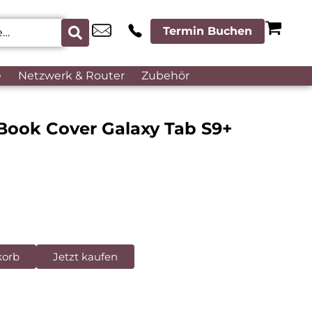
Termin Buchen
e
Netzwerk & Router
Zubehör
ook Cover Galaxy Tab S9+
korb
Jetzt kaufen