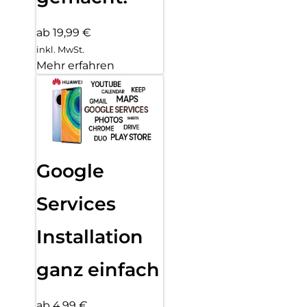
ab 19,99 €
inkl. MwSt.
Mehr erfahren
Google
Services
Installation
ganz einfach
ab 4,99 €