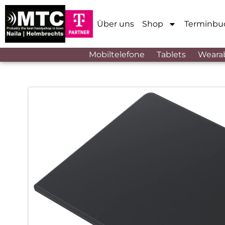
Über uns
Shop
Terminbu
Mobiltelefone
Tablets
Weara