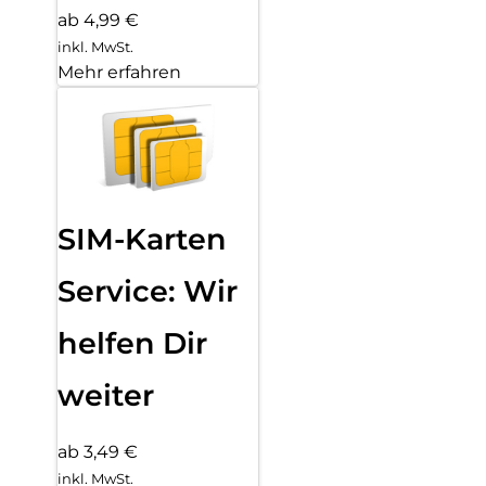
ab 4,99 €
inkl. MwSt.
Mehr erfahren
SIM-Karten
Service: Wir
helfen Dir
weiter
ab 3,49 €
inkl. MwSt.