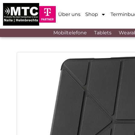
Über uns
Shop
Terminbu
Mobiltelefone
Tablets
Weara