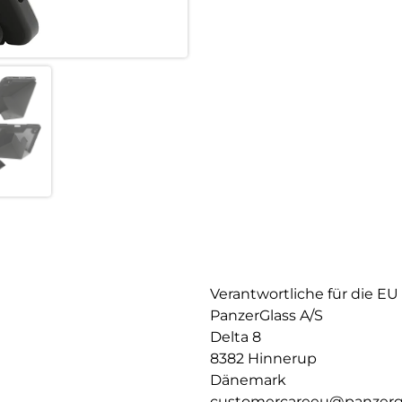
Verantwortliche für die EU
PanzerGlass A/S
Delta 8
8382 Hinnerup
Dänemark
customercareeu@panzerg