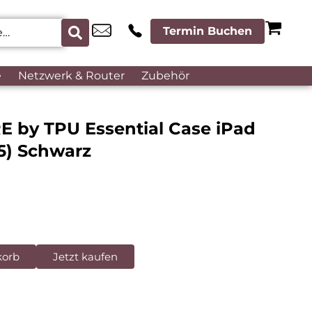
Termin Buchen
e
Netzwerk & Router
Zubehör
E by TPU Essential Case iPad
25) Schwarz
korb
Jetzt kaufen