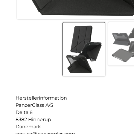
Herstellerinformation
PanzerGlass A/S
Delta 8
8382 Hinnerup
Dänemark
service@panzerglas.com