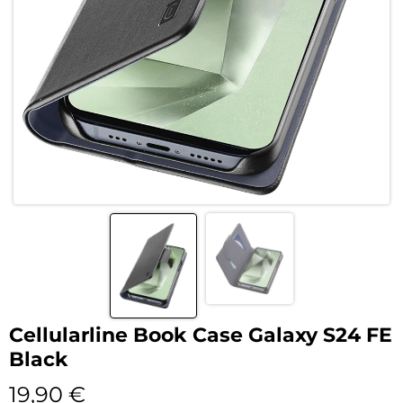
Cellularline Book Case Galaxy S24 FE
Black
19,90
€