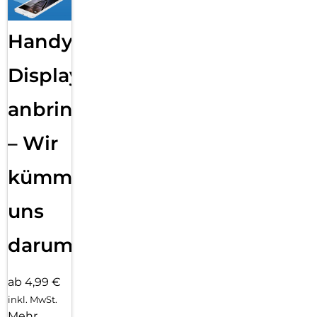
Handy
Displayfolie
anbringen
– Wir
kümmern
uns
darum!
ab 4,99 €
inkl. MwSt.
Mehr