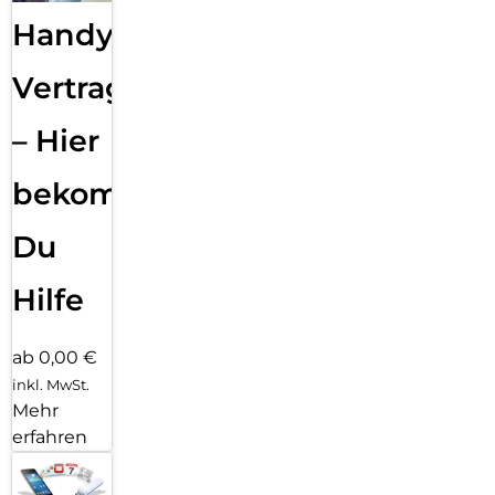
Handy
Vertragsabwicklung
– Hier
bekommst
Du
Hilfe
ab 0,00 €
inkl. MwSt.
Mehr
erfahren