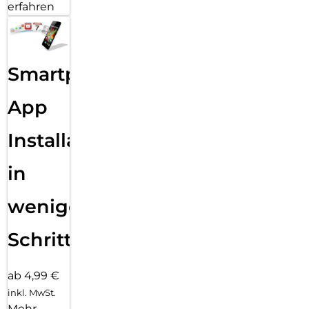
erfahren
Smartphone
App
Installation
in
wenigen
Schritten
ab 4,99 €
inkl. MwSt.
Mehr