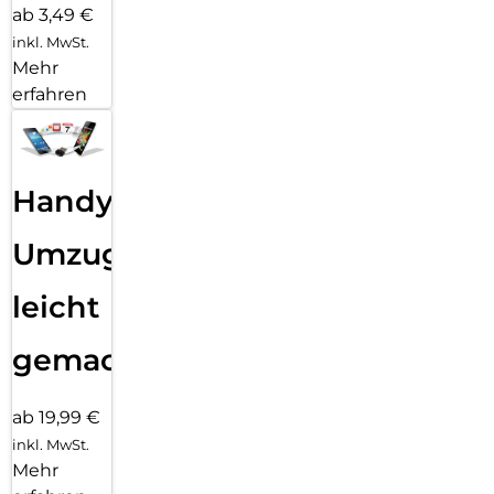
ab 3,49 €
inkl. MwSt.
Mehr
erfahren
Handy
Umzug
leicht
gemacht!
ab 19,99 €
inkl. MwSt.
Mehr