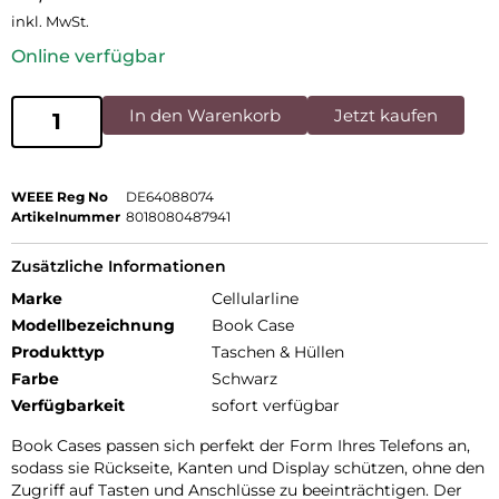
inkl. MwSt.
Online verfügbar
In den Warenkorb
Jetzt kaufen
WEEE Reg No
DE64088074
Artikelnummer
8018080487941
Zusätzliche Informationen
Marke
Cellularline
Modellbezeichnung
Book Case
Produkttyp
Taschen & Hüllen
Farbe
Schwarz
Verfügbarkeit
sofort verfügbar
Book Cases passen sich perfekt der Form Ihres Telefons an,
sodass sie Rückseite, Kanten und Display schützen, ohne den
Zugriff auf Tasten und Anschlüsse zu beeinträchtigen. Der