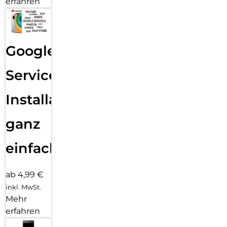
erfahren
Google
Services
Installation
ganz
einfach
ab 4,99 €
inkl. MwSt.
Mehr
erfahren