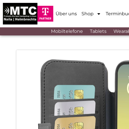
Über uns
Shop
Terminbu
Mobiltelefone
Tablets
Weara