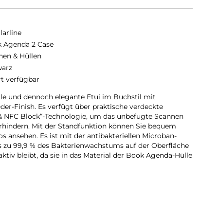
larline
 Agenda 2 Case
hen & Hüllen
arz
rt verfügbar
le und dennoch elegante Etui im Buchstil mit
er-Finish. Es verfügt über praktische verdeckte
 & NFC Block“-Technologie, um das unbefugte Scannen
erhindern. Mit der Standfunktion können Sie bequem
s ansehen. Es ist mit der antibakteriellen Microban-
bis zu 99,9 % des Bakterienwachstums auf der Oberfläche
aktiv bleibt, da sie in das Material der Book Agenda-Hülle