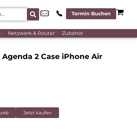
Termin Buchen
e
Netzwerk & Router
Zubehör
k Agenda 2 Case iPhone Air
korb
Jetzt kaufen