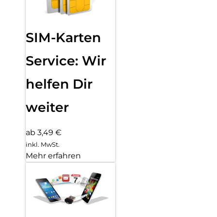
SIM-Karten
Service: Wir
helfen Dir
weiter
ab 3,49 €
inkl. MwSt.
Mehr erfahren