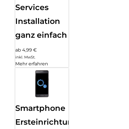
Services
Installation
ganz einfach
ab 4,99 €
inkl. MwSt.
Mehr erfahren
Smartphone
Ersteinrichtung