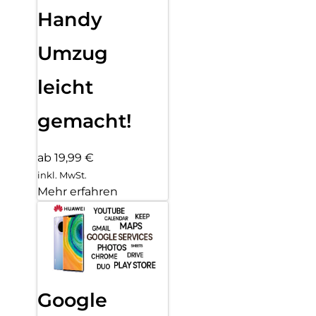
Handy
Umzug
leicht
gemacht!
ab 19,99 €
inkl. MwSt.
Mehr erfahren
Google