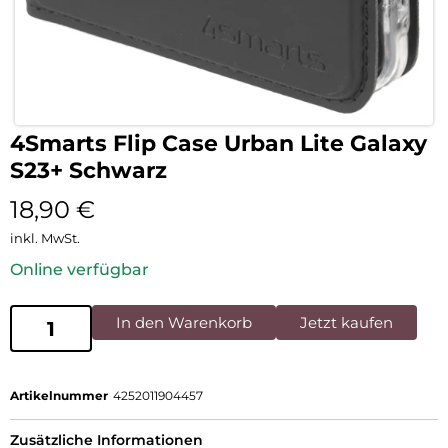
4Smarts Flip Case Urban Lite Galaxy
S23+ Schwarz
18,90
€
inkl. MwSt.
Online verfügbar
In den Warenkorb
Jetzt kaufen
Artikelnummer
4252011904457
Zusätzliche Informationen