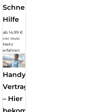
Schnelle
Hilfe
ab 14,99 €
inkl. MwSt.
Mehr
erfahren
Handy
Vertragsabwicklung
– Hier
bekommst