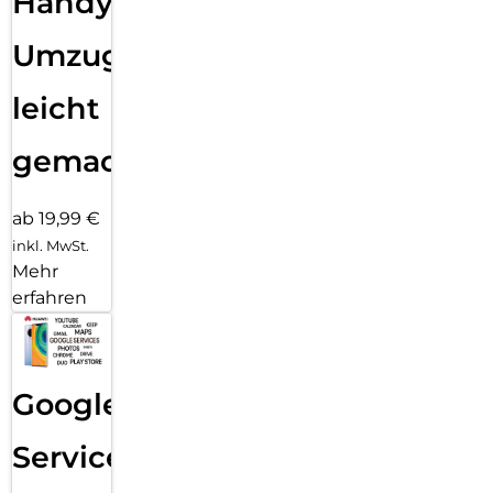
Handy
Umzug
leicht
gemacht!
ab 19,99 €
inkl. MwSt.
Mehr
erfahren
Google
Services