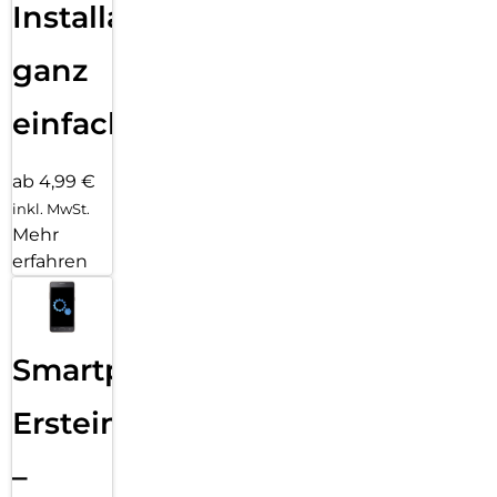
Installation
ganz
einfach
ab 4,99 €
inkl. MwSt.
Mehr
erfahren
Smartphone
Ersteinrichtung
–