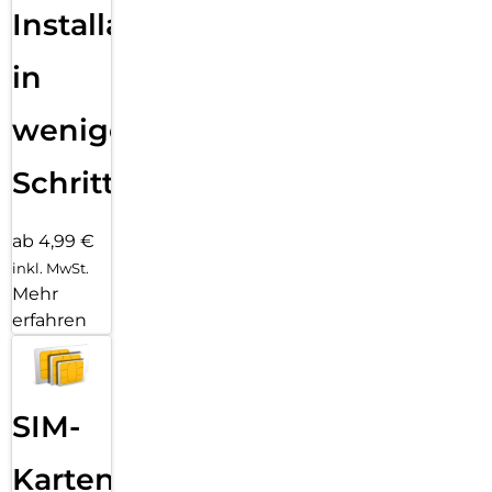
Installation
in
wenigen
Schritten
ab 4,99 €
inkl. MwSt.
Mehr
erfahren
SIM-
Karten