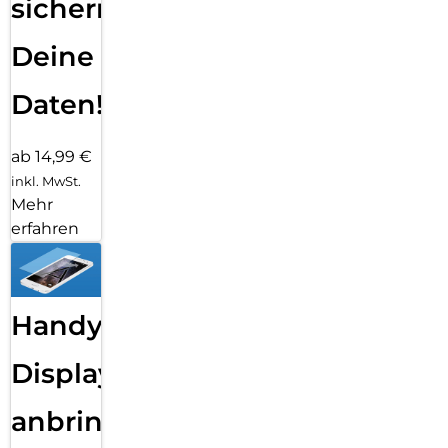
sichern
Deine
Daten!
ab 14,99 €
inkl. MwSt.
Mehr
erfahren
Handy
Displayfolie
anbringen