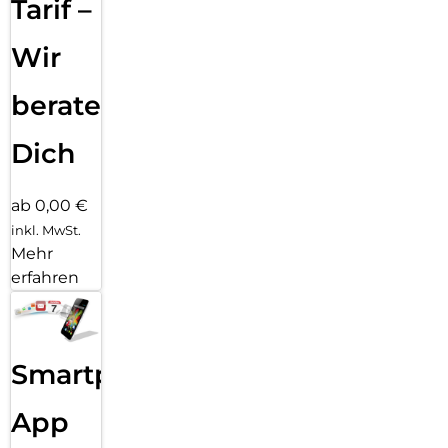
Tarif –
Wir
beraten
Dich
ab 0,00 €
inkl. MwSt.
Mehr
erfahren
Smartphone
App