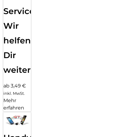
Service:
Wir
helfen
Dir
weiter
ab 3,49 €
inkl. MwSt.
Mehr
erfahren