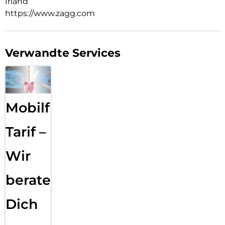
Irland
https://www.zagg.com
Verwandte Services
Mobilfunk
Tarif –
Wir
beraten
Dich