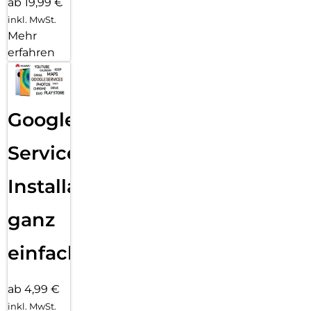
ab 19,99 €
inkl. MwSt.
Mehr
erfahren
Google
Services
Installation
ganz
einfach
ab 4,99 €
inkl. MwSt.