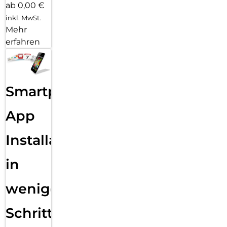
ab 0,00 €
inkl. MwSt.
Mehr
erfahren
Smartphone
App
Installation
in
wenigen
Schritten