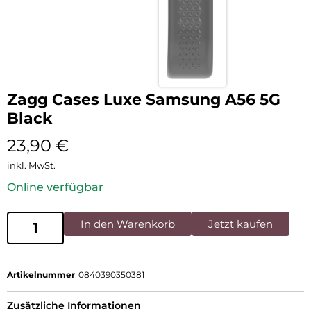
Zagg Cases Luxe Samsung A56 5G
Black
23,90
€
inkl. MwSt.
Online verfügbar
In den Warenkorb
Jetzt kaufen
Artikelnummer
0840390350381
Zusätzliche Informationen