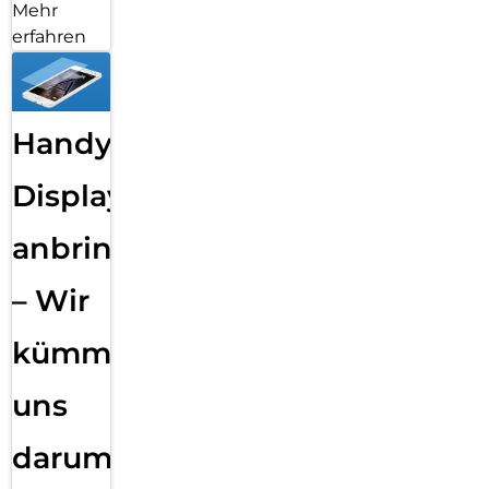
Mehr
erfahren
Handy
Displayfolie
anbringen
– Wir
kümmern
uns
darum!