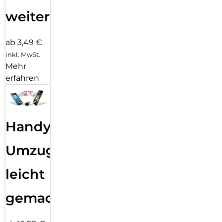
weiter
ab 3,49 €
inkl. MwSt.
Mehr
erfahren
Handy
Umzug
leicht
gemacht!