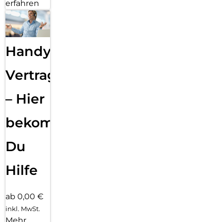
erfahren
Handy
Vertragsabwicklung
– Hier
bekommst
Du
Hilfe
ab 0,00 €
inkl. MwSt.
Mehr