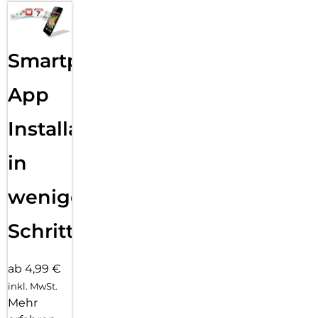
Smartphone
App
Installation
in
wenigen
Schritten
ab 4,99 €
inkl. MwSt.
Mehr