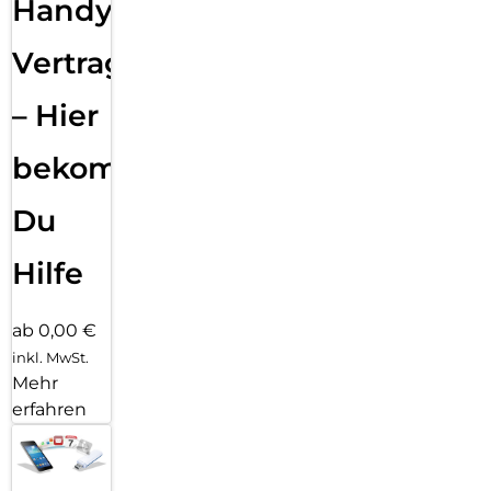
Handy
Vertragsabwicklung
– Hier
bekommst
Du
Hilfe
ab 0,00 €
inkl. MwSt.
Mehr
erfahren