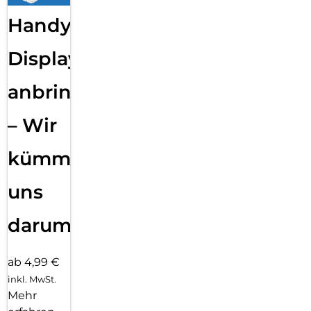
Handy
Displayfolie
anbringen
– Wir
kümmern
uns
darum!
ab 4,99 €
inkl. MwSt.
Mehr