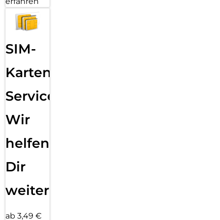
erfahren
SIM-
Karten
Service:
Wir
helfen
Dir
weiter
ab 3,49 €