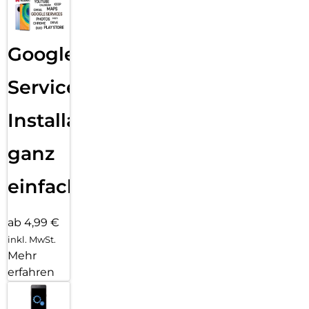
Google
Services
Installation
ganz
einfach
ab 4,99 €
inkl. MwSt.
Mehr
erfahren