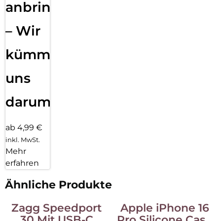
anbringen
– Wir
kümmern
uns
darum!
ab 4,99 €
inkl. MwSt.
Mehr
erfahren
Ähnliche Produkte
Zagg Speedport
Apple iPhone 16
30 Mit USB-C
Pro Silicone Case