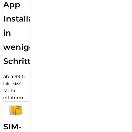
App
Installation
in
wenigen
Schritten
ab 4,99 €
inkl. MwSt.
Mehr
erfahren
SIM-