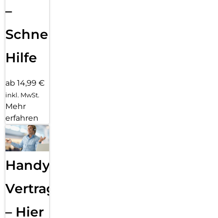
–
Schnelle
Hilfe
ab 14,99 €
inkl. MwSt.
Mehr
erfahren
Handy
Vertragsabwicklung
– Hier