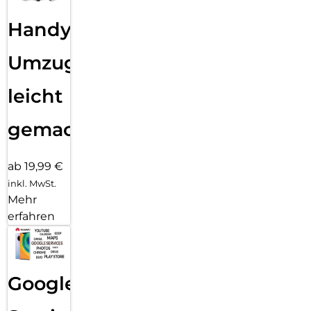
Handy
Umzug
leicht
gemacht!
ab 19,99 €
inkl. MwSt.
Mehr
erfahren
Google