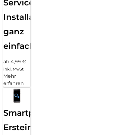
Services
Installation
ganz
einfach
ab 4,99 €
inkl. MwSt.
Mehr
erfahren
Smartphone
Ersteinrichtung