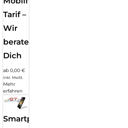
Mobilfunk
Tarif –
Wir
beraten
Dich
ab 0,00 €
inkl. MwSt.
Mehr
erfahren
Smartphone