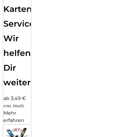
Karten
Service:
Wir
helfen
Dir
weiter
ab 3,49 €
inkl. MwSt.
Mehr
erfahren