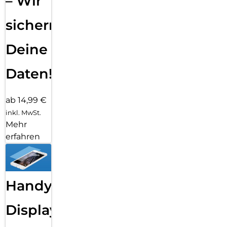
– Wir
sichern
Deine
Daten!
ab 14,99 €
inkl. MwSt.
Mehr
erfahren
Handy
Displayfolie