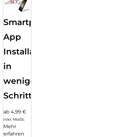
Smartphone
App
Installation
in
wenigen
Schritten
ab 4,99 €
inkl. MwSt.
Mehr
erfahren