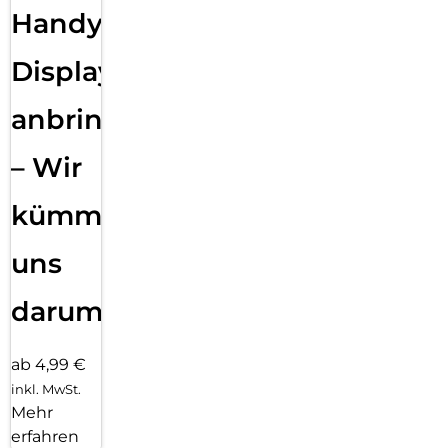
Handy
Displayfolie
anbringen
– Wir
kümmern
uns
darum!
ab 4,99 €
inkl. MwSt.
Mehr
erfahren