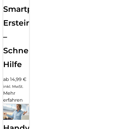
Smartphone
Ersteinrichtung
–
Schnelle
Hilfe
ab 14,99 €
inkl. MwSt.
Mehr
erfahren
Handy