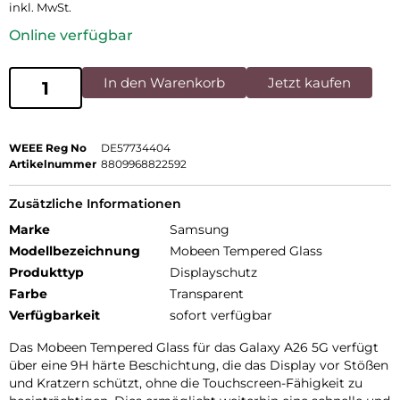
inkl. MwSt.
Online verfügbar
In den Warenkorb
Jetzt kaufen
WEEE Reg No
DE57734404
Artikelnummer
8809968822592
Zusätzliche Informationen
Marke
Samsung
Modellbezeichnung
Mobeen Tempered Glass
Produkttyp
Displayschutz
Farbe
Transparent
Verfügbarkeit
sofort verfügbar
Das Mobeen Tempered Glass für das Galaxy A26 5G verfügt
über eine 9H härte Beschichtung, die das Display vor Stößen
und Kratzern schützt, ohne die Touchscreen-Fähigkeit zu