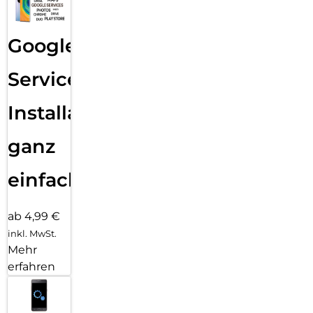
Google
Services
Installation
ganz
einfach
ab 4,99 €
inkl. MwSt.
Mehr
erfahren