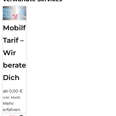
Mobilfunk
Tarif –
Wir
beraten
Dich
ab 0,00 €
inkl. MwSt.
Mehr
erfahren