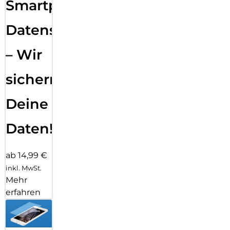
Smartphone
Datensicherung
– Wir
sichern
Deine
Daten!
ab 14,99 €
inkl. MwSt.
Mehr
erfahren