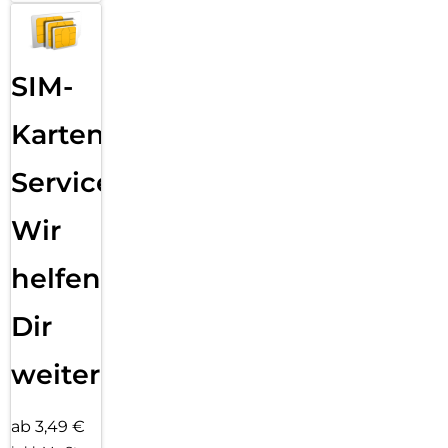
SIM-
Karten
Service:
Wir
helfen
Dir
weiter
ab 3,49 €