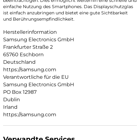
beeinträchtigen. Dies ermöglicht weiterhin eine schnelle und
einfache Nutzung des Smartphones. Das Displayschutzglas
ist einfach anzubringen und bietet eine gute Sichtbarkeit
und Berührungsempfindlichkeit.
Herstellerinformation
Samsung Electronics GmbH
Frankfurter Straße 2
65760 Eschborn
Deutschland
https://samsung.com
Verantwortliche für die EU
Samsung Electronics GmbH
PO Box 12987
Dublin
Irland
https://samsung.com
Verwandte Services