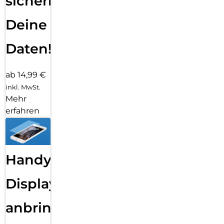
sichern
Deine
Daten!
ab 14,99 €
inkl. MwSt.
Mehr
erfahren
Handy
Displayfolie
anbringen