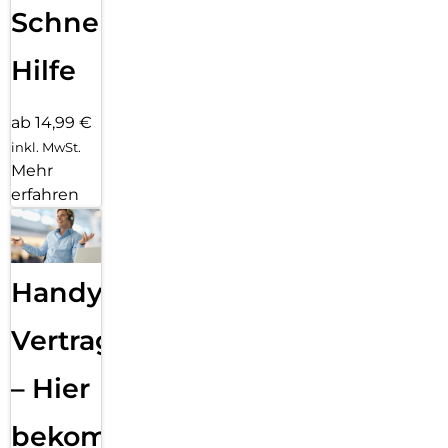
Schnelle
Hilfe
ab 14,99 €
inkl. MwSt.
Mehr
erfahren
Handy
Vertragsabwicklung
– Hier
bekommst