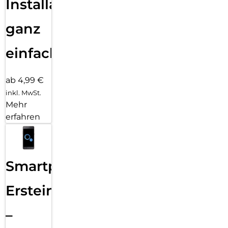
Installation
ganz
einfach
ab 4,99 €
inkl. MwSt.
Mehr
erfahren
Smartphone
Ersteinrichtung
–