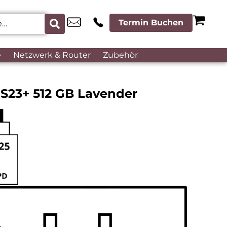
Termin Buchen
e
Netzwerk & Router
Zubehör
S23+ 512 GB Lavender