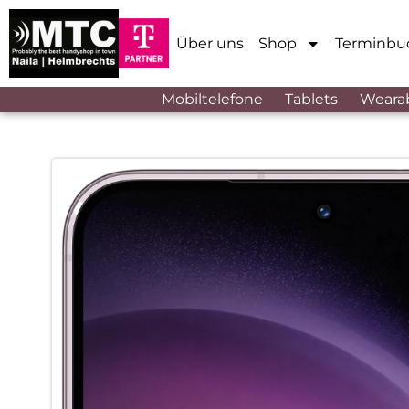
Über uns
Shop
Terminbu
Mobiltelefone
Tablets
Weara