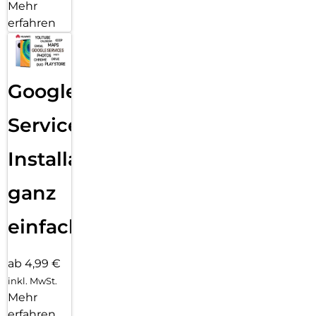
Mehr
erfahren
Google
Services
Installation
ganz
einfach
ab 4,99 €
inkl. MwSt.
Mehr
erfahren