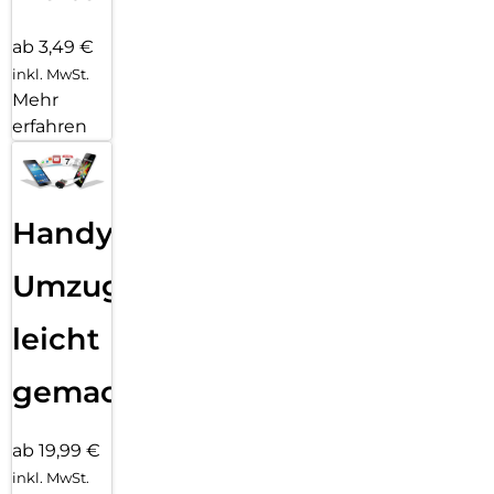
ab 3,49 €
inkl. MwSt.
Mehr
erfahren
Handy
Umzug
leicht
gemacht!
ab 19,99 €
inkl. MwSt.