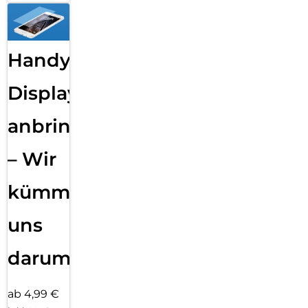
Handy
Displayfolie
anbringen
– Wir
kümmern
uns
darum!
ab 4,99 €