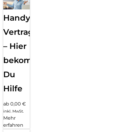
Handy
Vertragsabwicklung
– Hier
bekommst
Du
Hilfe
ab 0,00 €
inkl. MwSt.
Mehr
erfahren