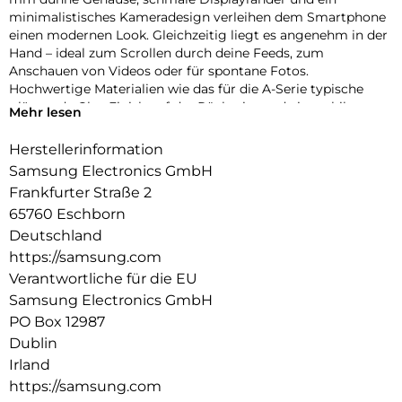
minimalistisches Kameradesign verleihen dem Smartphone
einen modernen Look. Gleichzeitig liegt es angenehm in der
Hand – ideal zum Scrollen durch deine Feeds, zum
Anschauen von Videos oder für spontane Fotos.
Hochwertige Materialien wie das für die A-Serie typische
glänzende Glas-Finish auf der Rückseite und ein stabiler
Mehr lesen
Aluminiumrahmen runden den stylischen Auftritt ab und
sorgen für die nötige Robustheit im Alltag.
Herstellerinformation
Samsung Electronics GmbH
Fließend zoomen
Ruckelfreies Zoomen funktioniert jetzt auch mit der Galaxy
Frankfurter Straße 2
A-Serie: Dank der intuitiven Zoomsteuerung des Galaxy A57
65760 Eschborn
5G kannst du fließend in deine Szenen hineinzoomen. Die
Deutschland
Kamera ermöglicht sanfte Übergänge zwischen den
https://samsung.com
Zoomstufen, sodass deine Videos stabil und natürlich wirken.
Verantwortliche für die EU
So findest du schnell den passenden Bildausschnitt – von
dynamischer Action hin zu detailreichen Close-ups.
Samsung Electronics GmbH
PO Box 12987
Auf der Überholspur
Dublin
Mit Wi-Fi 6E verlässt dein Galaxy A57 5G überfüllte
Irland
Datenautobahnen und nutzt das moderne 6-GHz-Band, das
weniger ausgelastet ist als andere Frequenzen. Dadurch
https://samsung.com
kannst du von stabilen Verbindungen ohne Störungen und