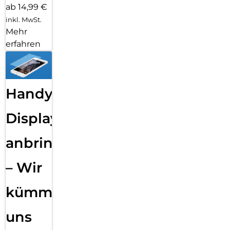
ab 14,99 €
inkl. MwSt.
Mehr
erfahren
Handy
Displayfolie
anbringen
– Wir
kümmern
uns