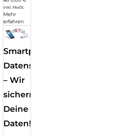
inkl. MwSt.
Mehr
erfahren
Smartphone
Datensicherung
– Wir
sichern
Deine
Daten!