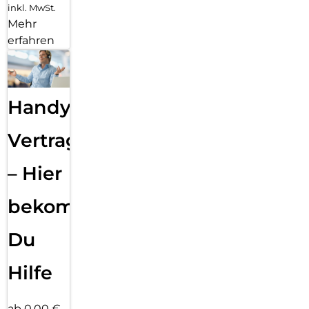
inkl. MwSt.
Mehr
erfahren
Handy
Vertragsabwicklung
– Hier
bekommst
Du
Hilfe
ab 0,00 €