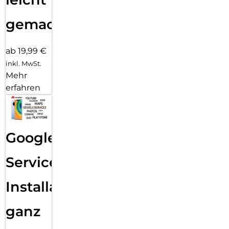
gemacht!
ab 19,99 €
inkl. MwSt.
Mehr
erfahren
Google
Services
Installation
ganz