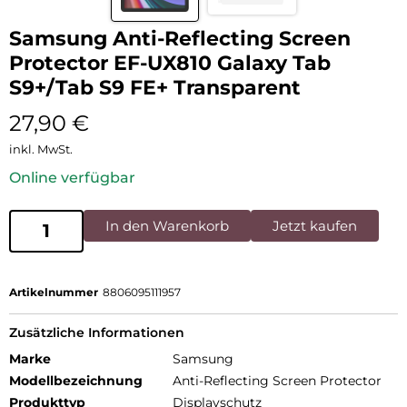
Samsung Anti-Reflecting Screen
Protector EF-UX810 Galaxy Tab
S9+/Tab S9 FE+ Transparent
27,90
€
inkl. MwSt.
Online verfügbar
In den Warenkorb
Jetzt kaufen
Artikelnummer
8806095111957
Zusätzliche Informationen
Marke
Samsung
Modellbezeichnung
Anti-Reflecting Screen Protector
Produkttyp
Displayschutz