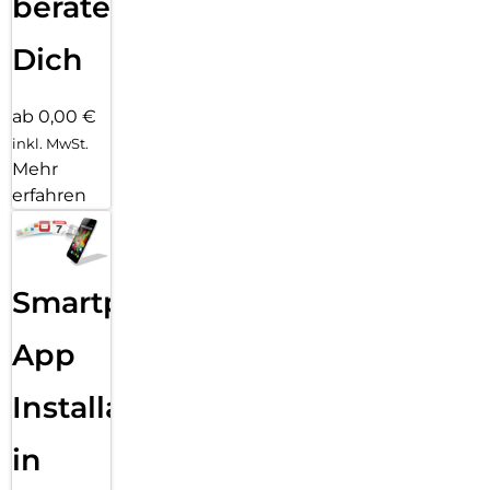
beraten
Dich
ab 0,00 €
inkl. MwSt.
Mehr
erfahren
Smartphone
App
Installation
in