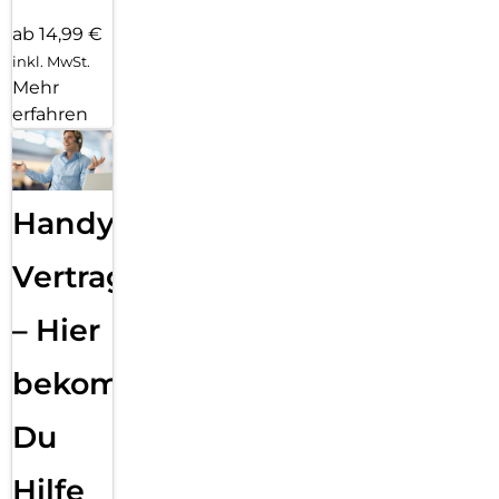
ab 14,99 €
inkl. MwSt.
Mehr
erfahren
Handy
Vertragsabwicklung
– Hier
bekommst
Du
Hilfe