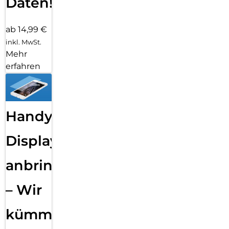
Daten!
ab 14,99 €
inkl. MwSt.
Mehr
erfahren
Handy
Displayfolie
anbringen
– Wir
kümmern