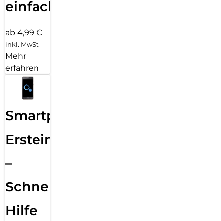
einfach
ab 4,99 €
inkl. MwSt.
Mehr
erfahren
Smartphone
Ersteinrichtung
–
Schnelle
Hilfe