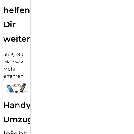
helfen
Dir
weiter
ab 3,49 €
inkl. MwSt.
Mehr
erfahren
Handy
Umzug
leicht