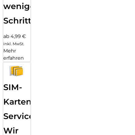
wenigen
Schritten
ab 4,99 €
inkl. MwSt.
Mehr
erfahren
SIM-
Karten
Service:
Wir