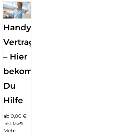
Handy
Vertragsabwicklung
– Hier
bekommst
Du
Hilfe
ab 0,00 €
inkl. MwSt.
Mehr