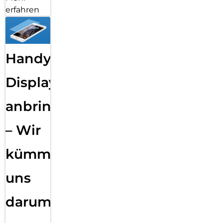
erfahren
Handy
Displayfolie
anbringen
– Wir
kümmern
uns
darum!