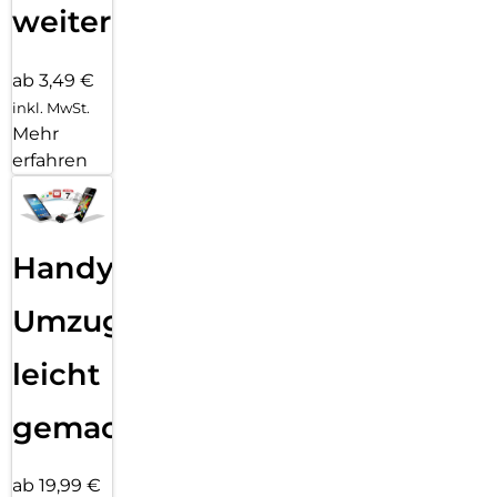
weiter
ab 3,49 €
inkl. MwSt.
Mehr
erfahren
Handy
Umzug
leicht
gemacht!
ab 19,99 €