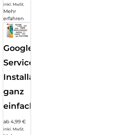
inkl. MwSt.
Mehr
erfahren
Google
Services
Installation
ganz
einfach
ab 4,99 €
inkl. MwSt.