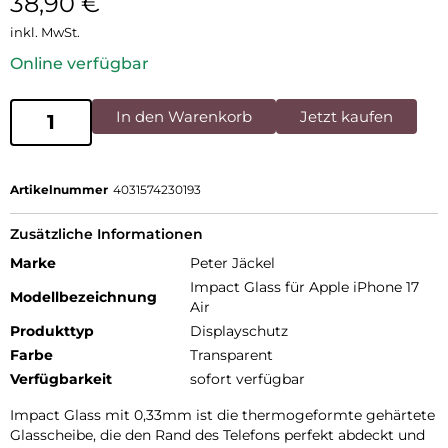
38,90
€
inkl. MwSt.
Online verfügbar
In den Warenkorb
Jetzt kaufen
Artikelnummer
4031574230193
Zusätzliche Informationen
Marke
Peter Jäckel
Impact Glass für Apple iPhone 17
Modellbezeichnung
Air
Produkttyp
Displayschutz
Farbe
Transparent
Verfügbarkeit
sofort verfügbar
Impact Glass mit 0,33mm ist die thermogeformte gehärtete
Glasscheibe, die den Rand des Telefons perfekt abdeckt und