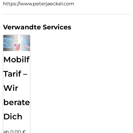
https://www.peterjaeckel.com
Verwandte Services
Mobilfunk
Tarif –
Wir
beraten
Dich
ab 0,00 €