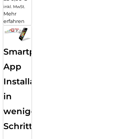
inkl. MwSt.
Mehr
erfahren
Smartphone
App
Installation
in
wenigen
Schritten