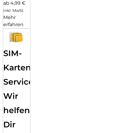
ab 4,99 €
inkl. MwSt.
Mehr
erfahren
SIM-
Karten
Service:
Wir
helfen
Dir