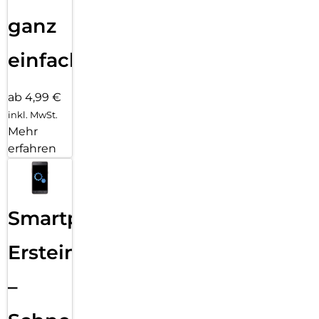
ganz
einfach
ab 4,99 €
inkl. MwSt.
Mehr
erfahren
Smartphone
Ersteinrichtung
–