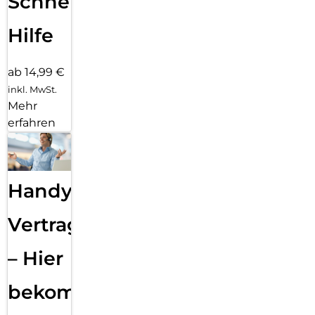
Schnelle
Hilfe
ab 14,99 €
inkl. MwSt.
Mehr
erfahren
Handy
Vertragsabwicklung
– Hier
bekommst