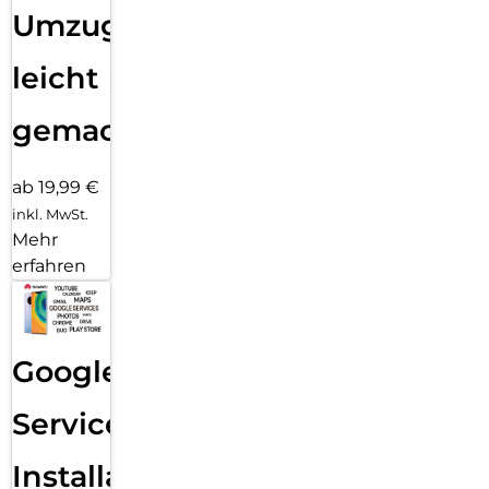
Umzug
leicht
gemacht!
ab 19,99 €
inkl. MwSt.
Mehr
erfahren
Google
Services
Installation