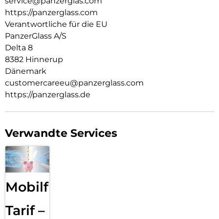
service@panzerglas.com
https://panzerglass.com
Verantwortliche für die EU
PanzerGlass A/S
Delta 8
8382 Hinnerup
Dänemark
customercareeu@panzerglass.com
https://panzerglass.de
Verwandte Services
Mobilfunk
Tarif –