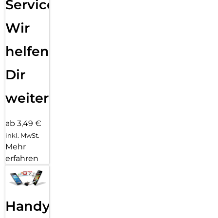
Service:
Wir
helfen
Dir
weiter
ab 3,49 €
inkl. MwSt.
Mehr
erfahren
Handy