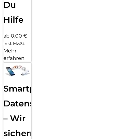
Du
Hilfe
ab 0,00 €
inkl. MwSt.
Mehr
erfahren
Smartphone
Datensicherung
– Wir
sichern