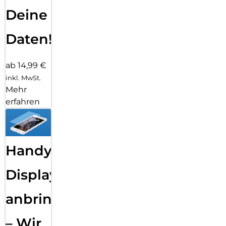
Deine
Daten!
ab 14,99 €
inkl. MwSt.
Mehr
erfahren
Handy
Displayfolie
anbringen
– Wir