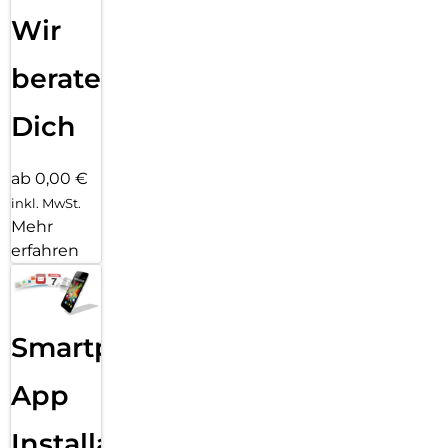
Wir
beraten
Dich
ab 0,00 €
inkl. MwSt.
Mehr
erfahren
Smartphone
App
Installation