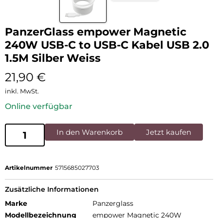
PanzerGlass empower Magnetic
240W USB-C to USB-C Kabel USB 2.0
1.5M Silber Weiss
21,90
€
inkl. MwSt.
Online verfügbar
In den Warenkorb
Jetzt kaufen
Artikelnummer
5715685027703
Zusätzliche Informationen
Marke
Panzerglass
Modellbezeichnung
empower Magnetic 240W