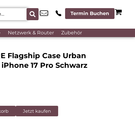
Termin Buchen
e
Netzwerk & Router
Zubehör
E Flagship Case Urban
 iPhone 17 Pro Schwarz
korb
Jetzt kaufen