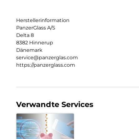
Herstellerinformation
PanzerGlass A/S
Delta 8
8382 Hinnerup
Dänemark
service@panzerglas.com
https://panzerglass.com
Verwandte Services