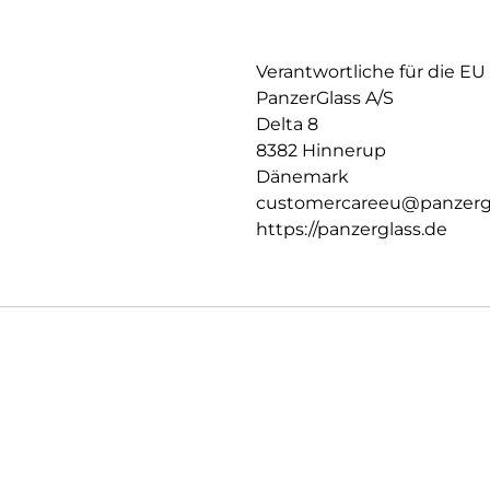
Verantwortliche für die EU
PanzerGlass A/S
Delta 8
8382 Hinnerup
Dänemark
customercareeu@panzerg
https://panzerglass.de