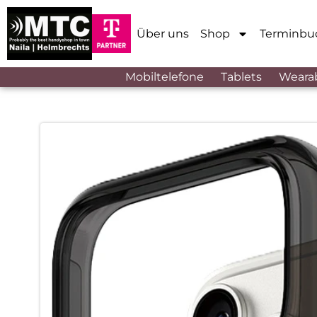
Über uns
Shop
Terminbu
Mobiltelefone
Tablets
Weara