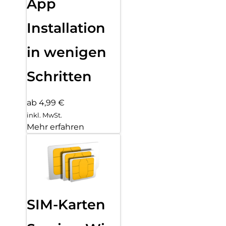
App
Installation
in wenigen
Schritten
ab 4,99 €
inkl. MwSt.
Mehr erfahren
SIM-Karten