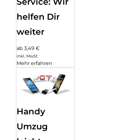
Service: Wir
helfen Dir
weiter
ab 3,49 €
inkl. MwSt.
Mehr erfahren
Handy
Umzug