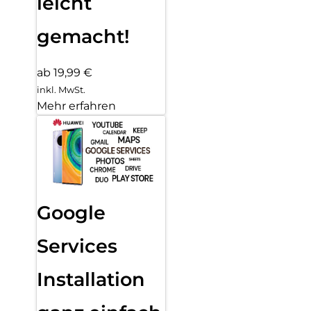
leicht
gemacht!
ab 19,99 €
inkl. MwSt.
Mehr erfahren
Google
Services
Installation