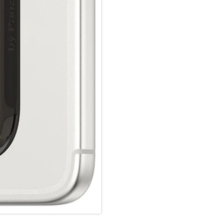
Zeig der Welt, dass du dich um