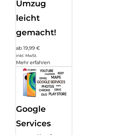
Umzug
leicht
gemacht!
ab 19,99 €
inkl. MwSt.
Mehr erfahren
Google
Services