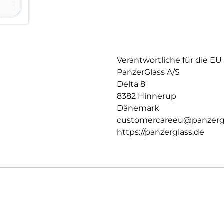
Verantwortliche für die EU
PanzerGlass A/S
Delta 8
8382 Hinnerup
Dänemark
customercareeu@panzerg
https://panzerglass.de