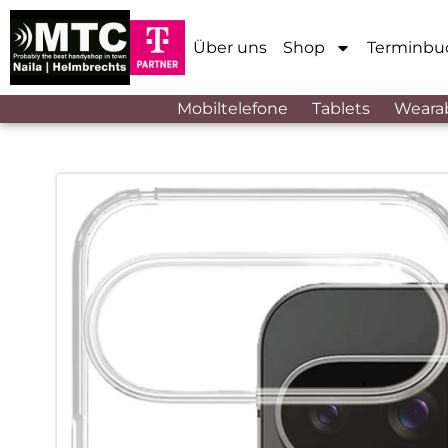
Über uns
Shop
Terminbu
Mobiltelefone
Tablets
Weara