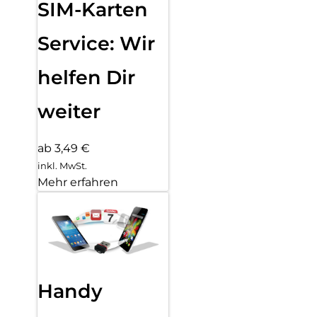
SIM-Karten
Service: Wir
helfen Dir
weiter
ab 3,49 €
inkl. MwSt.
Mehr erfahren
Handy