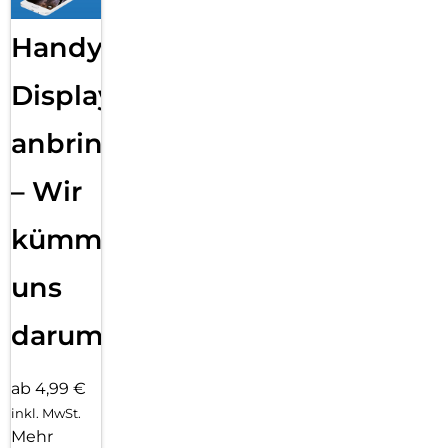
Handy
Displayfolie
anbringen
– Wir
kümmern
uns
darum!
ab 4,99 €
inkl. MwSt.
Mehr