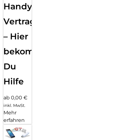
Handy
Vertragsabwicklung
– Hier
bekommst
Du
Hilfe
ab 0,00 €
inkl. MwSt.
Mehr
erfahren