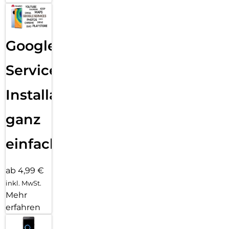
Google
Services
Installation
ganz
einfach
ab 4,99 €
inkl. MwSt.
Mehr
erfahren