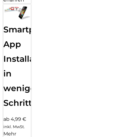
Smartphone
App
Installation
in
wenigen
Schritten
ab 4,99 €
inkl. MwSt.
Mehr