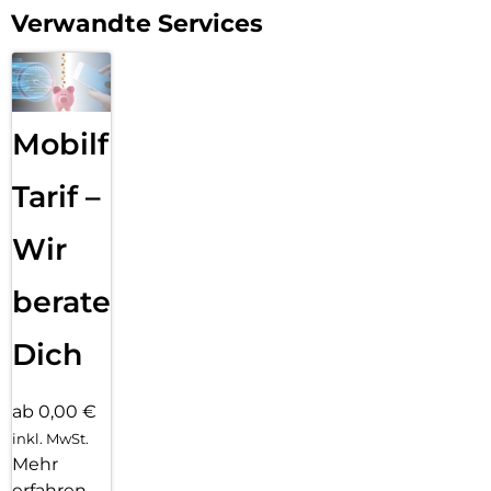
Verwandte Services
Mobilfunk
Tarif –
Wir
beraten
Dich
ab 0,00 €
inkl. MwSt.
Mehr
erfahren