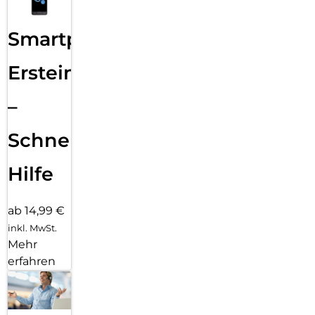
Smartphone
Ersteinrichtung
–
Schnelle
Hilfe
ab 14,99 €
inkl. MwSt.
Mehr
erfahren