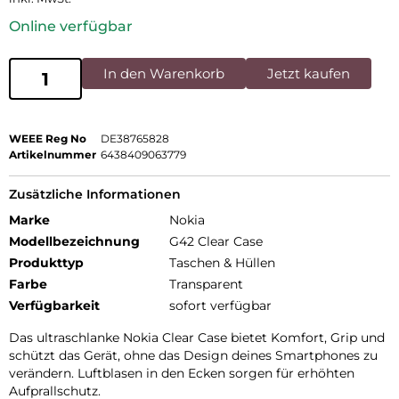
Online verfügbar
In den Warenkorb
Jetzt kaufen
WEEE Reg No
DE38765828
Artikelnummer
6438409063779
Zusätzliche Informationen
Marke
Nokia
Modellbezeichnung
G42 Clear Case
Produkttyp
Taschen & Hüllen
Farbe
Transparent
Verfügbarkeit
sofort verfügbar
Das ultraschlanke Nokia Clear Case bietet Komfort, Grip und
schützt das Gerät, ohne das Design deines Smartphones zu
verändern. Luftblasen in den Ecken sorgen für erhöhten
Aufprallschutz.