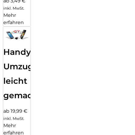
ab 3,49 €
inkl. MwSt.
Mehr
erfahren
Handy
Umzug
leicht
gemacht!
ab 19,99 €
inkl. MwSt.
Mehr
erfahren