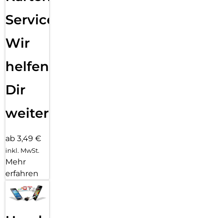
Service:
Wir
helfen
Dir
weiter
ab 3,49 €
inkl. MwSt.
Mehr
erfahren