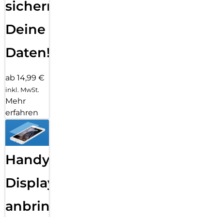
sichern
Deine
Daten!
ab 14,99 €
inkl. MwSt.
Mehr
erfahren
Handy
Displayfolie
anbringen