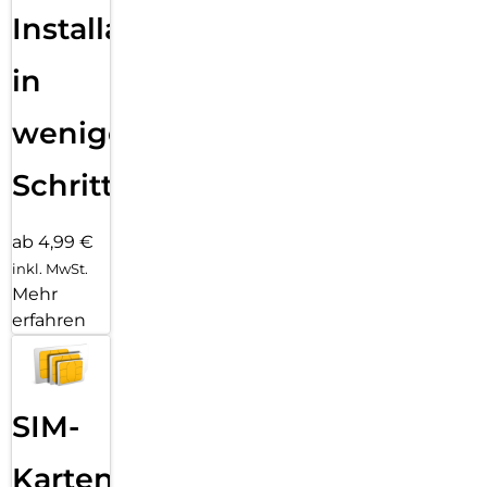
Installation
in
wenigen
Schritten
ab 4,99 €
inkl. MwSt.
Mehr
erfahren
SIM-
Karten