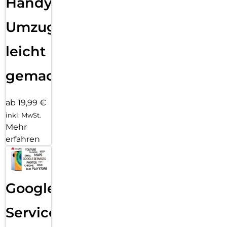
Handy
Umzug
leicht
gemacht!
ab 19,99 €
inkl. MwSt.
Mehr
erfahren
Google
Services