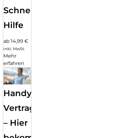
Schnelle
Hilfe
ab 14,99 €
inkl. MwSt.
Mehr
erfahren
Handy
Vertragsabwicklung
– Hier
bekommst