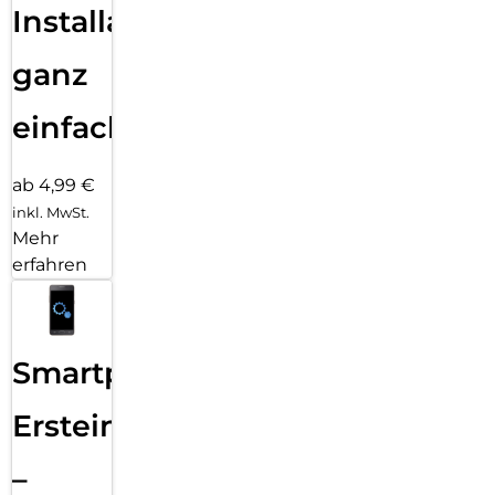
Installation
ganz
einfach
ab 4,99 €
inkl. MwSt.
Mehr
erfahren
Smartphone
Ersteinrichtung
–