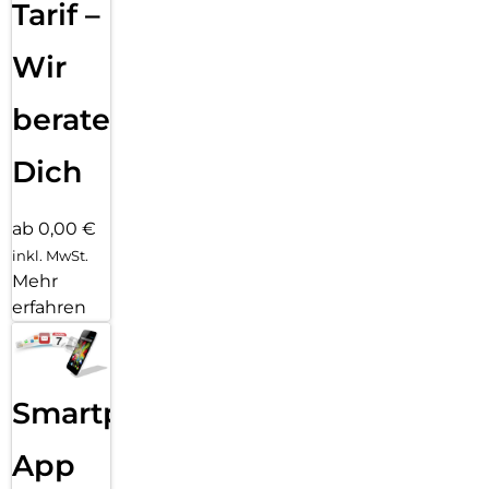
Tarif –
Wir
beraten
Dich
ab 0,00 €
inkl. MwSt.
Mehr
erfahren
Smartphone
App