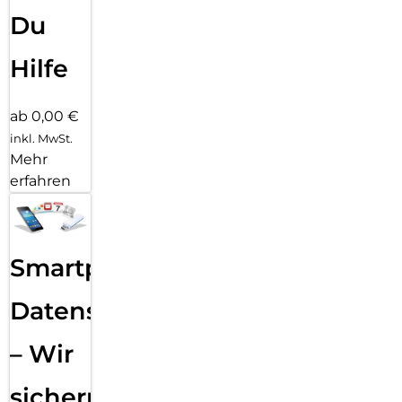
Du
Hilfe
ab 0,00 €
inkl. MwSt.
Mehr
erfahren
Smartphone
Datensicherung
– Wir
sichern