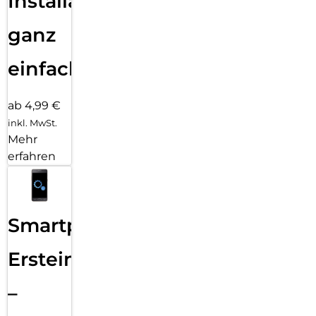
Installation
ganz
einfach
ab 4,99 €
inkl. MwSt.
Mehr
erfahren
Smartphone
Ersteinrichtung
–