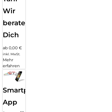
Wir
beraten
Dich
ab 0,00 €
inkl. MwSt.
Mehr
erfahren
Smartphone
App