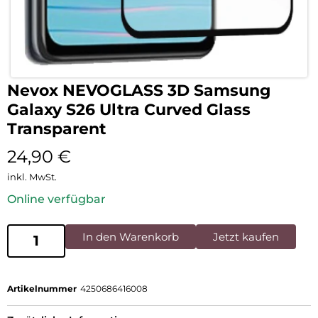
Nevox NEVOGLASS 3D Samsung
Galaxy S26 Ultra Curved Glass
Transparent
24,90
€
inkl. MwSt.
Online verfügbar
In den Warenkorb
Jetzt kaufen
Artikelnummer
4250686416008