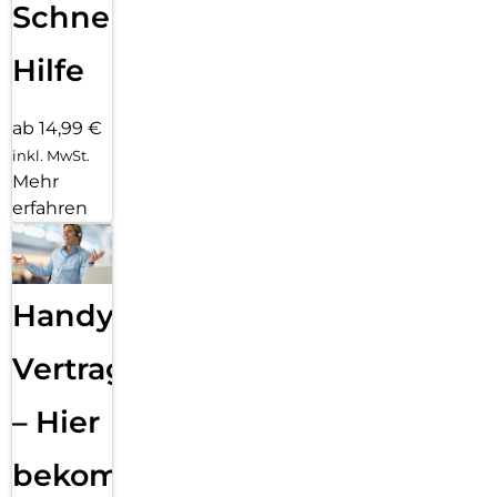
Schnelle
Hilfe
ab 14,99 €
inkl. MwSt.
Mehr
erfahren
Handy
Vertragsabwicklung
– Hier
bekommst