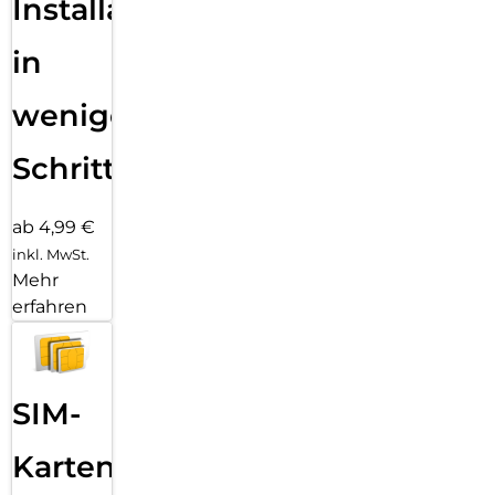
Installation
in
wenigen
Schritten
ab 4,99 €
inkl. MwSt.
Mehr
erfahren
SIM-
Karten