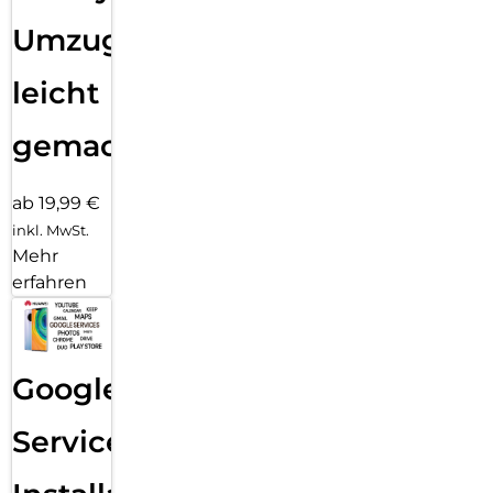
Umzug
leicht
gemacht!
ab 19,99 €
inkl. MwSt.
Mehr
erfahren
Google
Services