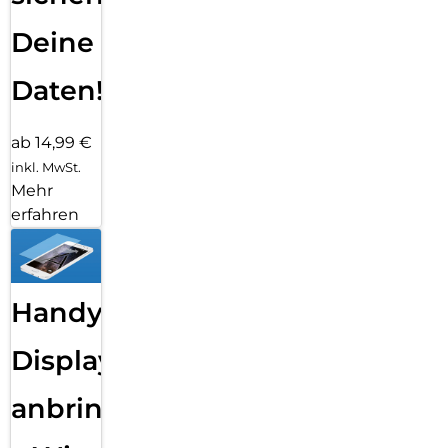
Deine
Daten!
ab 14,99 €
inkl. MwSt.
Mehr
erfahren
Handy
Displayfolie
anbringen