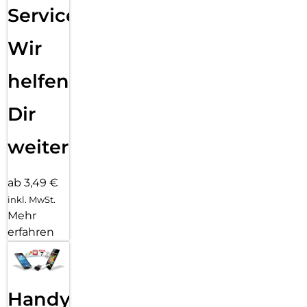
Service:
Wir
helfen
Dir
weiter
ab 3,49 €
inkl. MwSt.
Mehr
erfahren
Handy