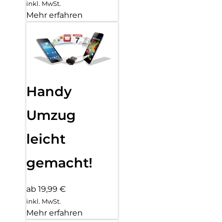
inkl. MwSt.
Mehr erfahren
Handy
Umzug
leicht
gemacht!
ab 19,99 €
inkl. MwSt.
Mehr erfahren