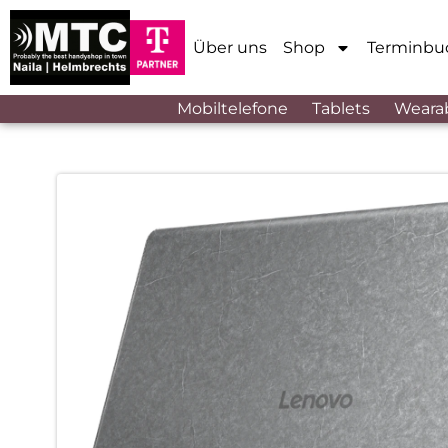
Über uns
Shop
Terminbu
Mobiltelefone
Tablets
Weara