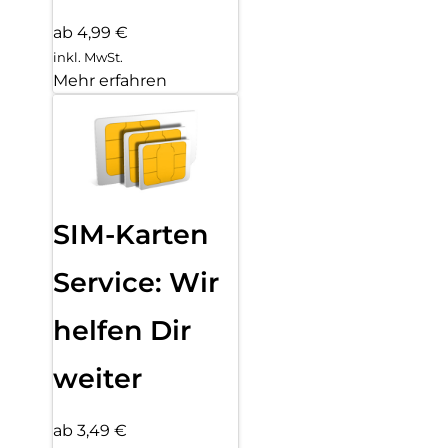
ab 4,99 €
inkl. MwSt.
Mehr erfahren
SIM-Karten
Service: Wir
helfen Dir
weiter
ab 3,49 €