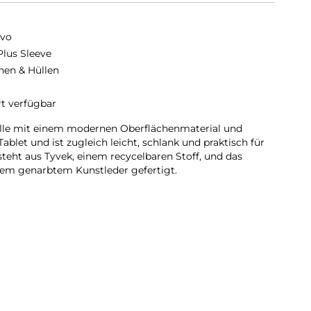
vo
Plus Sleeve
hen & Hüllen
rt verfügbar
lle mit einem modernen Oberflächenmaterial und
ablet und ist zugleich leicht, schlank und praktisch für
teht aus Tyvek, einem recycelbaren Stoff, und das
gem genarbtem Kunstleder gefertigt.