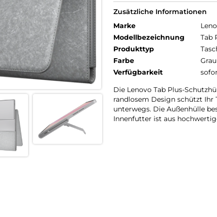
Zusätzliche Informationen
Marke
Leno
Modellbezeichnung
Tab 
Produkttyp
Tasc
Farbe
Grau
Verfügbarkeit
sofo
Die Lenovo Tab Plus-Schutzhü
randlosem Design schützt Ihr T
unterwegs. Die Außenhülle bes
Innenfutter ist aus hochwerti