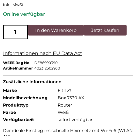
inkl. MwSt.
Online verfügbar
In den Warenkorb
Jetzt kaufen
Informationen nach EU Data Act
WEEE Reg No
DE86990390
Artikelnummer
4023125029301
Zusätzliche Informationen
Marke
FRITZ!
Modellbezeichnung
Box 7530 AX
Produkttyp
Router
Farbe
Weiß
Verfügbarkeit
sofort verfügbar
Der ideale Einstieg ins schnelle Heimnetz mit Wi-Fi 6 (WLAN