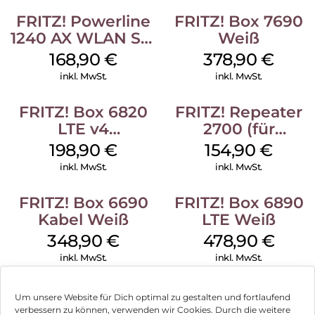
Plattform für vernetzte MultimediaAnwendungen wie IPTV,
FRITZ! Powerline
FRITZ! Box 7690
Video on Demand oder Streaming. Dabei bleibt die
FRITZ!Box 7530 AX dank mehrerer Eco-Mode-Automatismen
1240 AX WLAN Set
Weiß
stets sehr sparsam im Verbrauch (~ 6 Watt).
Weiß
168,90
€
378,90
€
inkl. MwSt.
inkl. MwSt.
FRITZ! Box 6820
FRITZ! Repeater
LTE v4
2700 (für
(Tarifvermarktung)
Tarifvermarktung)
198,90
€
154,90
€
Weiß
Weiß
inkl. MwSt.
inkl. MwSt.
FRITZ! Box 6690
FRITZ! Box 6890
Kabel Weiß
LTE Weiß
348,90
€
478,90
€
inkl. MwSt.
inkl. MwSt.
Um unsere Website für Dich optimal zu gestalten und fortlaufend
verbessern zu können, verwenden wir Cookies. Durch die weitere