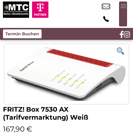
Termin Buchen
FRITZ! Box 7530 AX
(Tarifvermarktung) Weiß
167,90
€