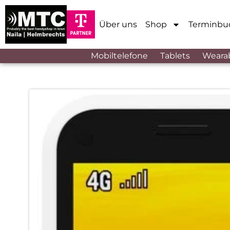
Über uns
Shop
Terminbu
Mobiltelefone
Tablets
Weara