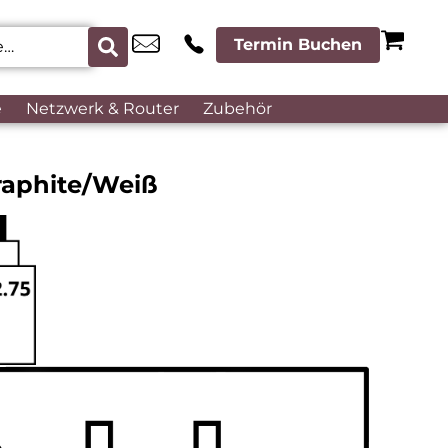
Termin Buchen
e
Netzwerk & Router
Zubehör
raphite/Weiß