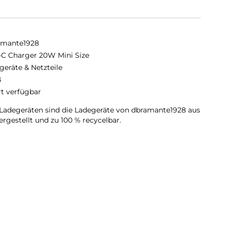
amante1928
C Charger 20W Mini Size
geräte & Netzteile
ß
rt verfügbar
Ladegeräten sind die Ladegeräte von dbramante1928 aus
rgestellt und zu 100 % recycelbar.