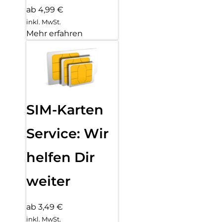
ab 4,99 €
inkl. MwSt.
Mehr erfahren
SIM-Karten
Service: Wir
helfen Dir
weiter
ab 3,49 €
inkl. MwSt.