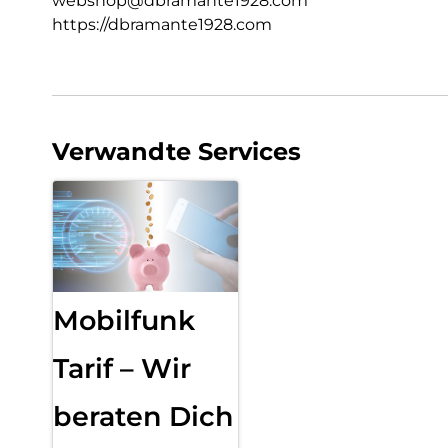
webshop@dbramante1928.com
https://dbramante1928.com
Verwandte Services
Mobilfunk
Tarif – Wir
beraten Dich