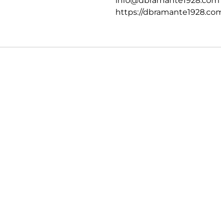
info@dbramante1928.com
https://dbramante1928.co