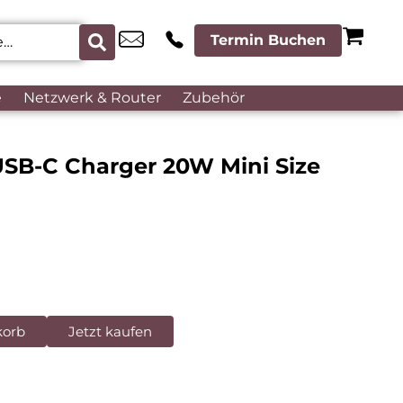
Termin Buchen
e
Netzwerk & Router
Zubehör
SB-C Charger 20W Mini Size
korb
Jetzt kaufen