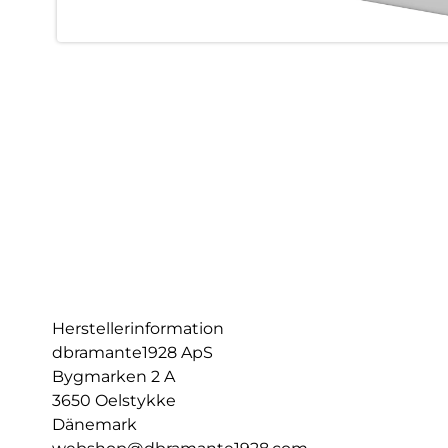
Herstellerinformation
dbramante1928 ApS
Bygmarken 2 A
3650 Oelstykke
Dänemark