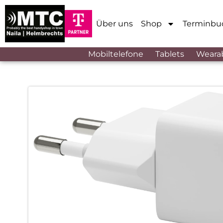
Über uns
Shop
Terminbu
Mobiltelefone
Tablets
Weara