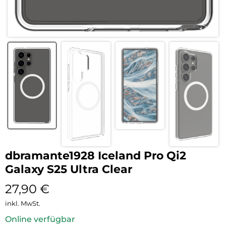
dbramante1928 Iceland Pro Qi2
Galaxy S25 Ultra Clear
27,90
€
inkl. MwSt.
Online verfügbar