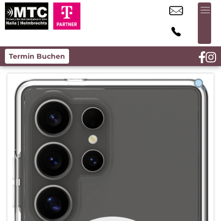
Termin Buchen