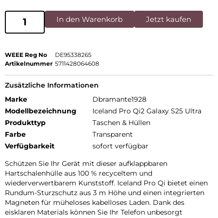
In den Warenkorb
Jetzt kaufen
WEEE Reg No
DE95338265
Artikelnummer
5711428064608
Zusätzliche Informationen
Marke
Dbramante1928
Modellbezeichnung
Iceland Pro Qi2 Galaxy S25 Ultra
Produkttyp
Taschen & Hüllen
Farbe
Transparent
Verfügbarkeit
sofort verfügbar
Schützen Sie Ihr Gerät mit dieser aufklappbaren
Hartschalenhülle aus 100 % recyceltem und
wiederverwertbarem Kunststoff. Iceland Pro Qi bietet einen
Rundum-Sturzschutz aus 3 m Höhe und einen integrierten
Magneten für müheloses kabelloses Laden. Dank des
eisklaren Materials können Sie Ihr Telefon unbesorgt