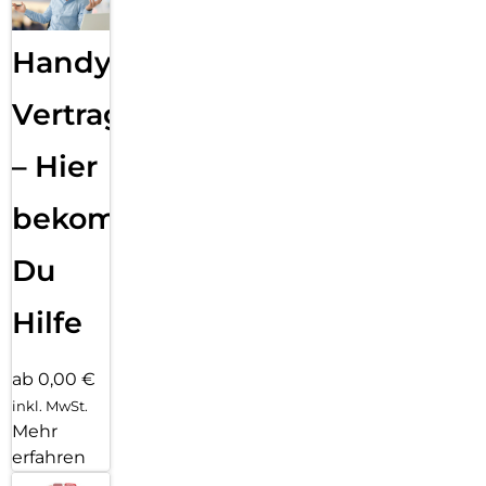
Handy
Vertragsabwicklung
– Hier
bekommst
Du
Hilfe
ab 0,00 €
inkl. MwSt.
Mehr
erfahren