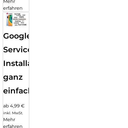
Mehr
erfahren
Google
Services
Installation
ganz
einfach
ab 4,99 €
inkl. MwSt.
Mehr
erfahren