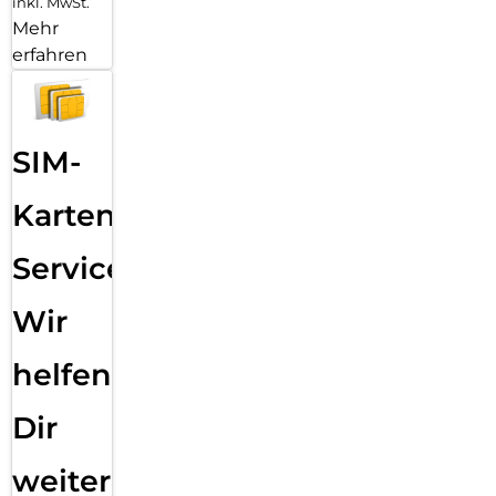
inkl. MwSt.
Mehr
erfahren
SIM-
Karten
Service:
Wir
helfen
Dir
weiter