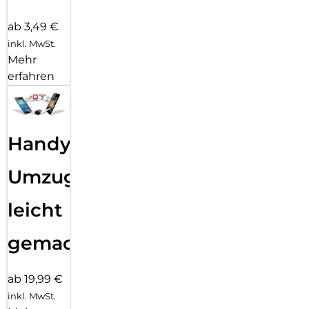
ab 3,49 €
inkl. MwSt.
Mehr
erfahren
Handy
Umzug
leicht
gemacht!
ab 19,99 €
inkl. MwSt.