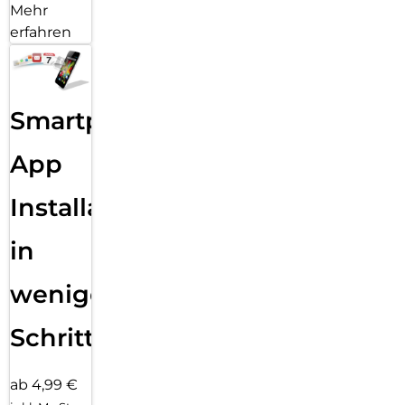
Mehr
erfahren
Smartphone
App
Installation
in
wenigen
Schritten
ab 4,99 €