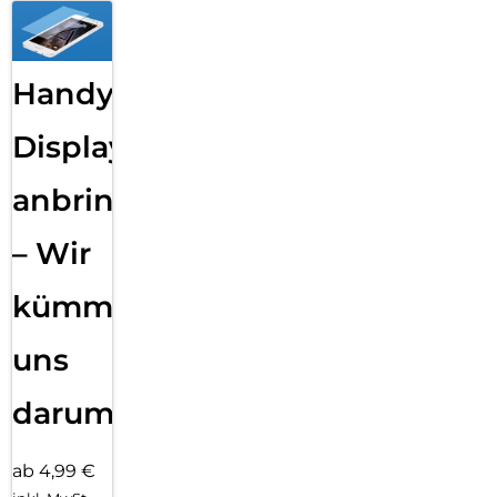
Handy
Displayfolie
anbringen
– Wir
kümmern
uns
darum!
ab 4,99 €