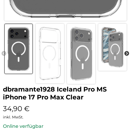
dbramante1928 Iceland Pro MS
iPhone 17 Pro Max Clear
34,90
€
inkl. MwSt.
Online verfügbar