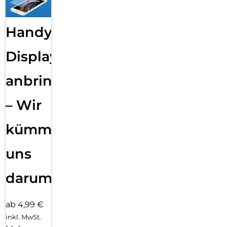
Handy
Displayfolie
anbringen
– Wir
kümmern
uns
darum!
ab 4,99 €
inkl. MwSt.