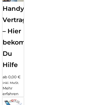
Handy
Vertragsabwicklung
– Hier
bekommst
Du
Hilfe
ab 0,00 €
inkl. MwSt.
Mehr
erfahren