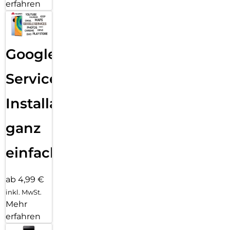
erfahren
Google
Services
Installation
ganz
einfach
ab 4,99 €
inkl. MwSt.
Mehr
erfahren