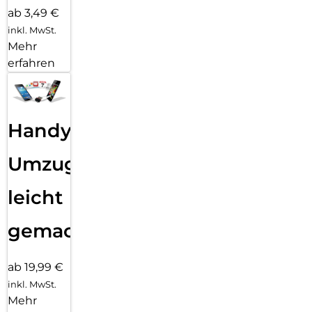
ab 3,49 €
inkl. MwSt.
Mehr
erfahren
Handy
Umzug
leicht
gemacht!
ab 19,99 €
inkl. MwSt.
Mehr