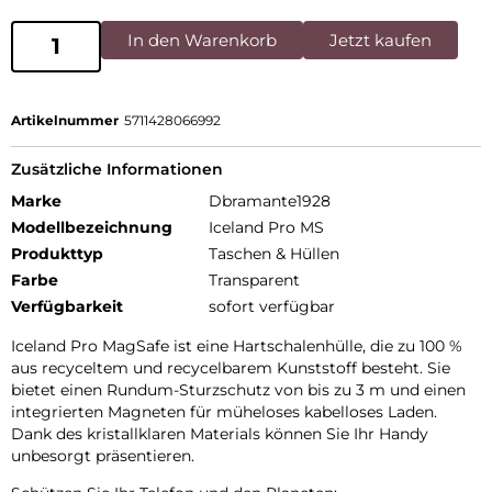
In den Warenkorb
Jetzt kaufen
Artikelnummer
5711428066992
Zusätzliche Informationen
Marke
Dbramante1928
Modellbezeichnung
Iceland Pro MS
Produkttyp
Taschen & Hüllen
Farbe
Transparent
Verfügbarkeit
sofort verfügbar
Iceland Pro MagSafe ist eine Hartschalenhülle, die zu 100 %
aus recyceltem und recycelbarem Kunststoff besteht. Sie
bietet einen Rundum-Sturzschutz von bis zu 3 m und einen
integrierten Magneten für müheloses kabelloses Laden.
Dank des kristallklaren Materials können Sie Ihr Handy
unbesorgt präsentieren.