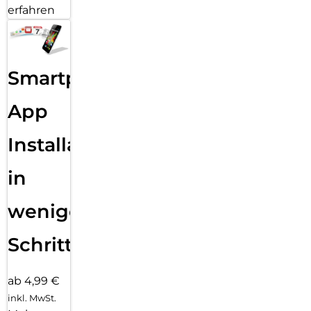
erfahren
Smartphone
App
Installation
in
wenigen
Schritten
ab 4,99 €
inkl. MwSt.