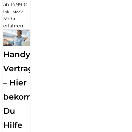
ab 14,99 €
inkl. MwSt.
Mehr
erfahren
Handy
Vertragsabwicklung
– Hier
bekommst
Du
Hilfe