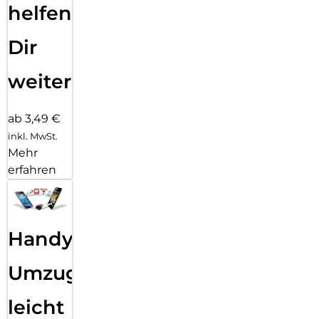
helfen
Dir
weiter
ab 3,49 €
inkl. MwSt.
Mehr
erfahren
Handy
Umzug
leicht