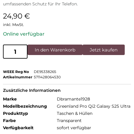
umfassenden Schutz für Ihr Telefon.
24,90
€
inkl. MwSt.
Online verfügbar
In den Warenkorb
Jetzt kaufen
WEEE Reg No
DE95338265
Artikelnummer
5711428064530
Zusätzliche Informationen
Marke
Dbramante1928
Modellbezeichnung
Greenland Pro Qi2 Galaxy S25 Ultra
Produkttyp
Taschen & Hüllen
Farbe
Transparent
Verfügbarkeit
sofort verfügbar