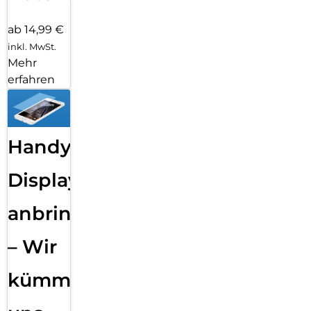
ab 14,99 €
inkl. MwSt.
Mehr
erfahren
Handy
Displayfolie
anbringen
– Wir
kümmern