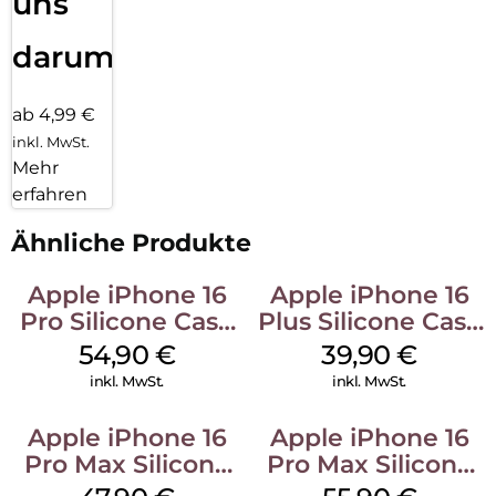
uns
darum!
ab 4,99 €
inkl. MwSt.
Mehr
erfahren
Ähnliche Produkte
Apple iPhone 16
Apple iPhone 16
Pro Silicone Case
Plus Silicone Case
MagSafe Black
MagSafe Plum
54,90
€
39,90
€
inkl. MwSt.
inkl. MwSt.
Apple iPhone 16
Apple iPhone 16
Pro Max Silicone
Pro Max Silicone
Case MagSafe
Case MagSafe