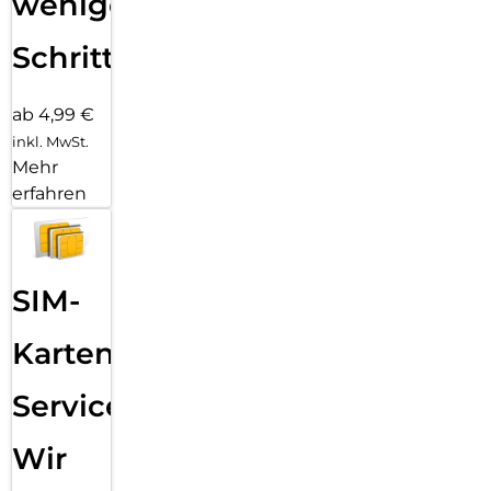
wenigen
Schritten
ab 4,99 €
inkl. MwSt.
Mehr
erfahren
SIM-
Karten
Service:
Wir