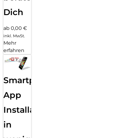
Dich
ab 0,00 €
inkl. MwSt.
Mehr
erfahren
Smartphone
App
Installation
in