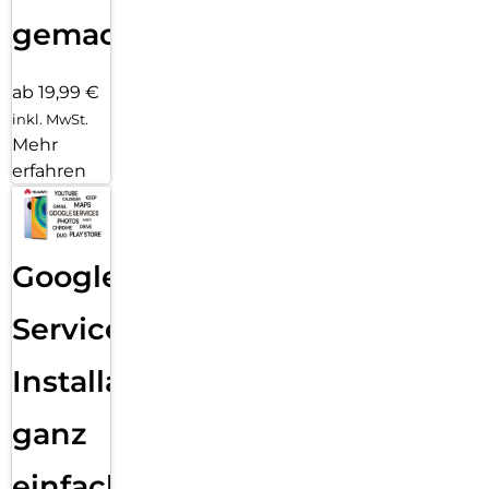
gemacht!
ab 19,99 €
inkl. MwSt.
Mehr
erfahren
Google
Services
Installation
ganz
einfach