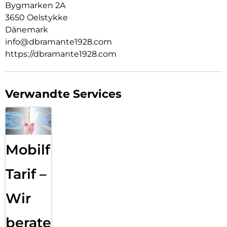
Bygmarken 2A
3650 Oelstykke
Dänemark
info@dbramante1928.com
https://dbramante1928.com
Verwandte Services
Mobilfunk
Tarif –
Wir
beraten