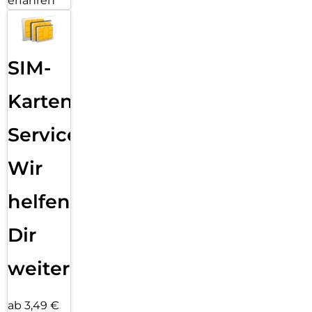
erfahren
SIM-
Karten
Service:
Wir
helfen
Dir
weiter
ab 3,49 €