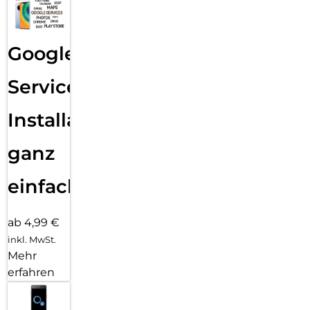
Google
Services
Installation
ganz
einfach
ab 4,99 €
inkl. MwSt.
Mehr
erfahren