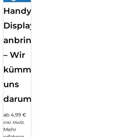
Handy
Displayfolie
anbringen
– Wir
kümmern
uns
darum!
ab 4,99 €
inkl. MwSt.
Mehr
erfahren