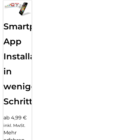
Smartphone
App
Installation
in
wenigen
Schritten
ab 4,99 €
inkl. MwSt.
Mehr