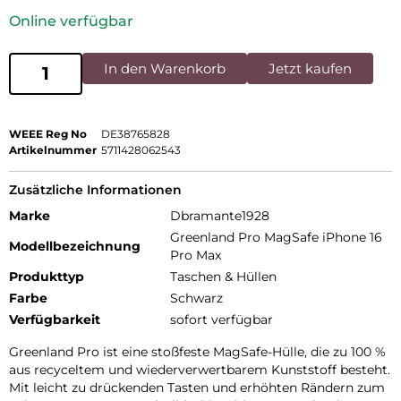
Online verfügbar
In den Warenkorb
Jetzt kaufen
WEEE Reg No
DE38765828
Artikelnummer
5711428062543
Zusätzliche Informationen
Marke
Dbramante1928
Greenland Pro MagSafe iPhone 16
Modellbezeichnung
Pro Max
Produkttyp
Taschen & Hüllen
Farbe
Schwarz
Verfügbarkeit
sofort verfügbar
Greenland Pro ist eine stoßfeste MagSafe-Hülle, die zu 100 %
aus recyceltem und wiederverwertbarem Kunststoff besteht.
Mit leicht zu drückenden Tasten und erhöhten Rändern zum