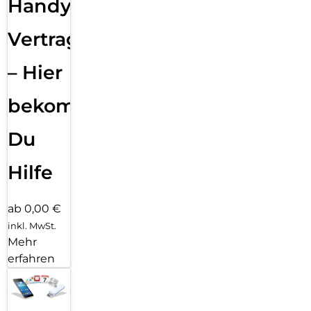
Handy
Vertragsabwicklung
– Hier
bekommst
Du
Hilfe
ab 0,00 €
inkl. MwSt.
Mehr
erfahren