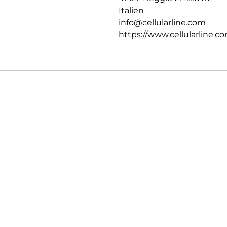
Italien
info@cellularline.com
https://www.cellularline.c