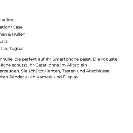
larline
ation+Case
hen & Hüllen
arz
rt verfügbar
hülle, die perfekt auf Ihr Smartphone passt. Die robuste
äche schützt Ihr Gerät, ohne im Alltag ein
rzeugen. Sie schützt Kanten, Tasten und Anschlüsse
ten Ränder auch Kamera und Display.