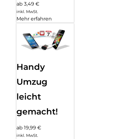
ab 3,49 €
inkl. MwSt.
Mehr erfahren
Handy
Umzug
leicht
gemacht!
ab 19,99 €
inkl. MwSt.