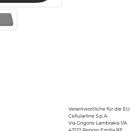
Verantwortliche für die EU
Cellularline S.p.A.
Via Grigoris Lambrakis 1/A
42122 Reggio Emilia RE