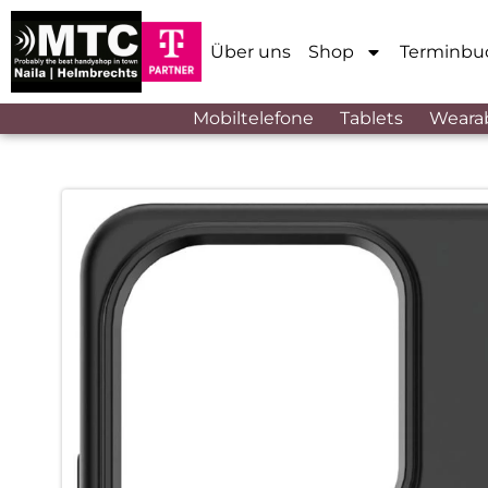
Über uns
Shop
Terminbu
Mobiltelefone
Tablets
Weara