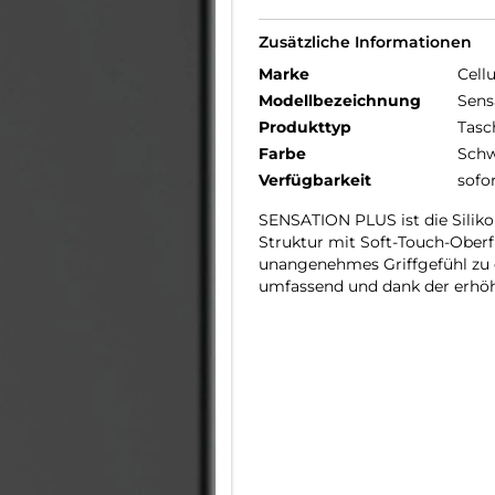
Zusätzliche Informationen
Marke
Cellu
Modellbezeichnung
Sens
Produkttyp
Tasc
Farbe
Schw
Verfügbarkeit
sofo
SENSATION PLUS ist die Silikon
Struktur mit Soft-Touch-Oberfl
unangenehmes Griffgefühl zu e
umfassend und dank der erhöh