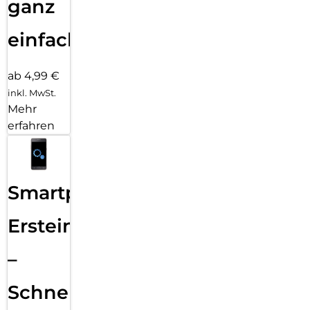
ganz
einfach
ab 4,99 €
inkl. MwSt.
Mehr
erfahren
Smartphone
Ersteinrichtung
–
Schnelle