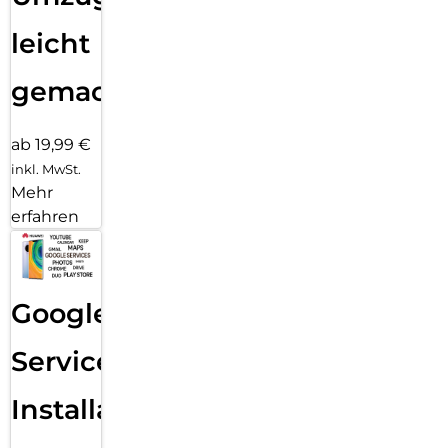
leicht
gemacht!
ab 19,99 €
inkl. MwSt.
Mehr
erfahren
Google
Services
Installation