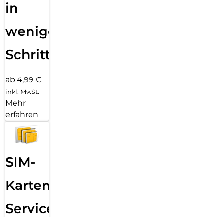
in
wenigen
Schritten
ab 4,99 €
inkl. MwSt.
Mehr
erfahren
SIM-
Karten
Service: