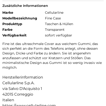
Zusätzliche Informationen
Marke
Cellularline
Modellbezeichnung
Fine Case
Produkttyp
Taschen & Hüllen
Farbe
Transparent
Verfügbarkeit
sofort verfügbar
Fine ist das ultraschmale Cover aus weichem Gummi, das
sich perfekt an die Form des Telefons anlegt, ohne dessen
Design, Dicke und Farbe zu ändern. Sie ist angenehm
anzufassen und schützt vor Kratzern und Stößen. Das
minimalistische Design aus Gummi ist so wenig invasiv wie
möglich.
Herstellerinformation
Cellularline S.p.A.
via Salvo D'Acquisto 1
42015 Correggio
Italien
https://www.cellularline.com