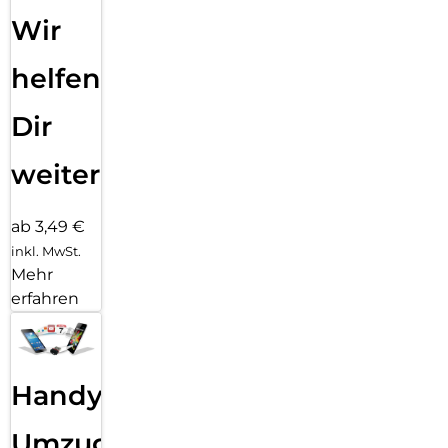
Wir
helfen
Dir
weiter
ab 3,49 €
inkl. MwSt.
Mehr
erfahren
Handy
Umzug