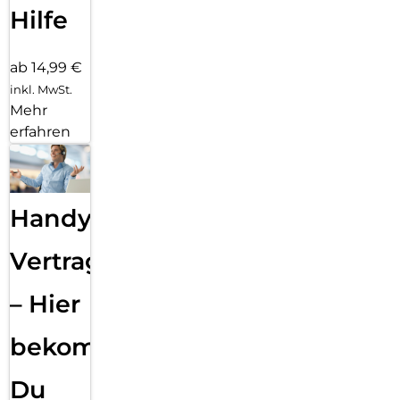
Hilfe
ab 14,99 €
inkl. MwSt.
Mehr
erfahren
Handy
Vertragsabwicklung
– Hier
bekommst
Du