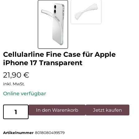
Cellularline Fine Case für Apple
iPhone 17 Transparent
21,90
€
inkl. MwSt.
Online verfügbar
In den Warenkorb
Jetzt kaufen
Artikelnummer
8018080499579