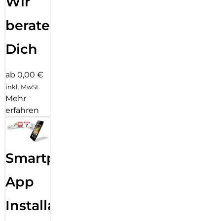
Wir
beraten
Dich
ab 0,00 €
inkl. MwSt.
Mehr
erfahren
Smartphone
App
Installation