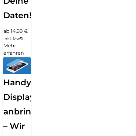
Deine
Daten!
ab 14,99 €
inkl. MwSt.
Mehr
erfahren
Handy
Displayfolie
anbringen
– Wir