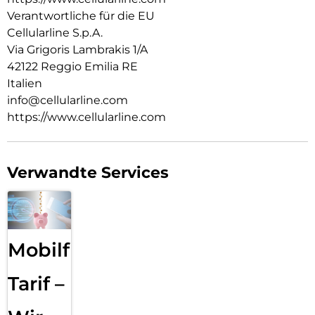
Verantwortliche für die EU
Cellularline S.p.A.
Via Grigoris Lambrakis 1/A
42122 Reggio Emilia RE
Italien
info@cellularline.com
https://www.cellularline.com
Verwandte Services
Mobilfunk
Tarif –