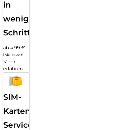
in
wenigen
Schritten
ab 4,99 €
inkl. MwSt.
Mehr
erfahren
SIM-
Karten
Service: