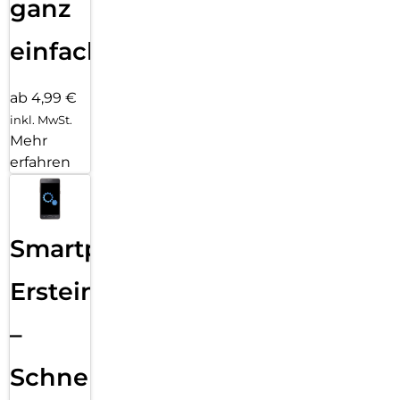
ganz
einfach
ab 4,99 €
inkl. MwSt.
Mehr
erfahren
Smartphone
Ersteinrichtung
–
Schnelle