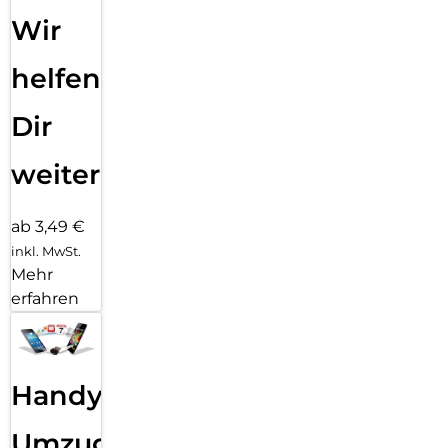
Wir
helfen
Dir
weiter
ab 3,49 €
inkl. MwSt.
Mehr
erfahren
Handy
Umzug