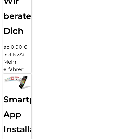
Wir
beraten
Dich
ab 0,00 €
inkl. MwSt.
Mehr
erfahren
Smartphone
App
Installation