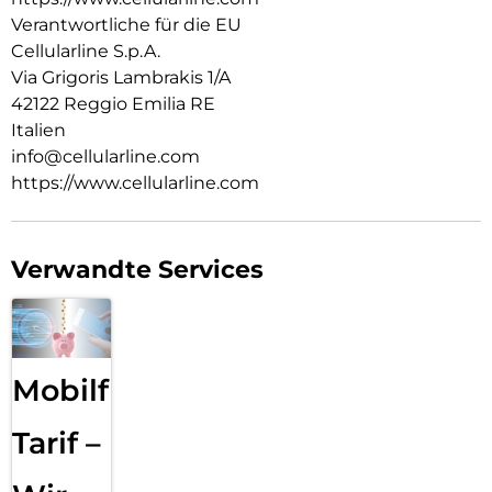
Verantwortliche für die EU
Cellularline S.p.A.
Via Grigoris Lambrakis 1/A
42122 Reggio Emilia RE
Italien
info@cellularline.com
https://www.cellularline.com
Verwandte Services
Mobilfunk
Tarif –