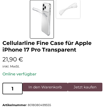
Cellularline Fine Case für Apple
iPhone 17 Pro Transparent
21,90
€
inkl. MwSt.
Online verfügbar
In den Warenkorb
Jetzt kaufen
Artikelnummer
8018080499555