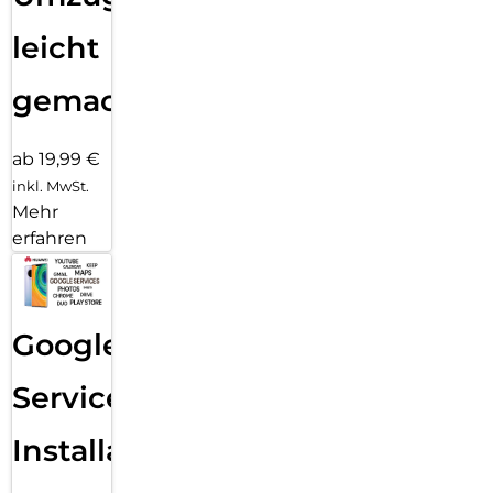
leicht
gemacht!
ab 19,99 €
inkl. MwSt.
Mehr
erfahren
Google
Services
Installation