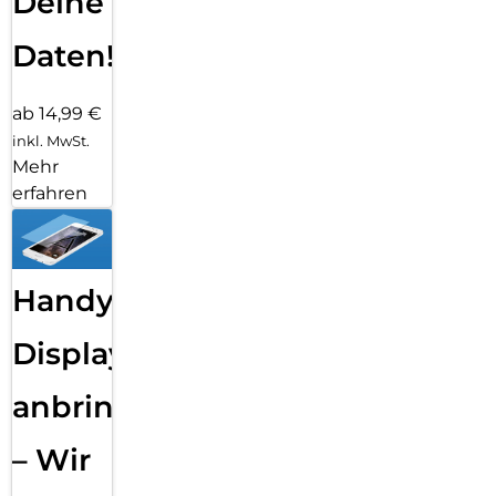
Deine
Daten!
ab 14,99 €
inkl. MwSt.
Mehr
erfahren
Handy
Displayfolie
anbringen
– Wir