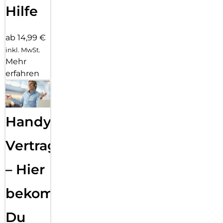
Hilfe
ab 14,99 €
inkl. MwSt.
Mehr
erfahren
Handy
Vertragsabwicklung
– Hier
bekommst
Du