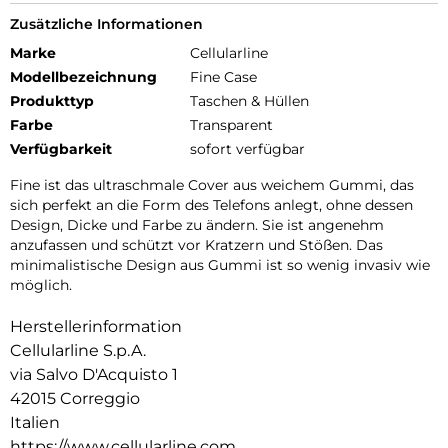
Zusätzliche Informationen
Marke
Cellularline
Modellbezeichnung
Fine Case
Produkttyp
Taschen & Hüllen
Farbe
Transparent
Verfügbarkeit
sofort verfügbar
Fine ist das ultraschmale Cover aus weichem Gummi, das
sich perfekt an die Form des Telefons anlegt, ohne dessen
Design, Dicke und Farbe zu ändern. Sie ist angenehm
anzufassen und schützt vor Kratzern und Stößen. Das
minimalistische Design aus Gummi ist so wenig invasiv wie
möglich.
Herstellerinformation
Cellularline S.p.A.
via Salvo D'Acquisto 1
42015 Correggio
Italien
https://www.cellularline.com