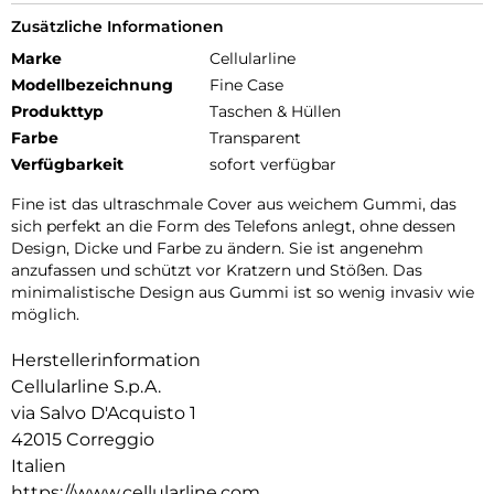
Zusätzliche Informationen
Marke
Cellularline
Modellbezeichnung
Fine Case
Produkttyp
Taschen & Hüllen
Farbe
Transparent
Verfügbarkeit
sofort verfügbar
Fine ist das ultraschmale Cover aus weichem Gummi, das
sich perfekt an die Form des Telefons anlegt, ohne dessen
Design, Dicke und Farbe zu ändern. Sie ist angenehm
anzufassen und schützt vor Kratzern und Stößen. Das
minimalistische Design aus Gummi ist so wenig invasiv wie
möglich.
Herstellerinformation
Cellularline S.p.A.
via Salvo D'Acquisto 1
42015 Correggio
Italien
https://www.cellularline.com