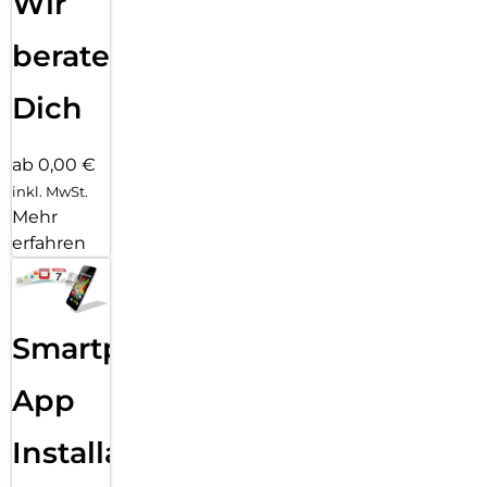
Wir
beraten
Dich
ab 0,00 €
inkl. MwSt.
Mehr
erfahren
Smartphone
App
Installation