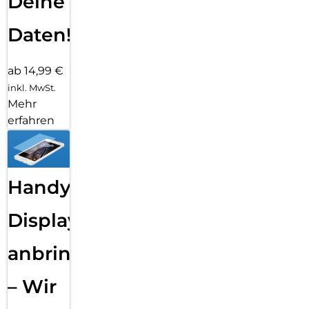
Deine
Daten!
ab 14,99 €
inkl. MwSt.
Mehr
erfahren
Handy
Displayfolie
anbringen
– Wir