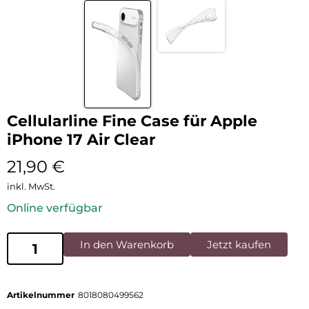
Cellularline Fine Case für Apple
iPhone 17 Air Clear
21,90
€
inkl. MwSt.
Online verfügbar
In den Warenkorb
Jetzt kaufen
Artikelnummer
8018080499562