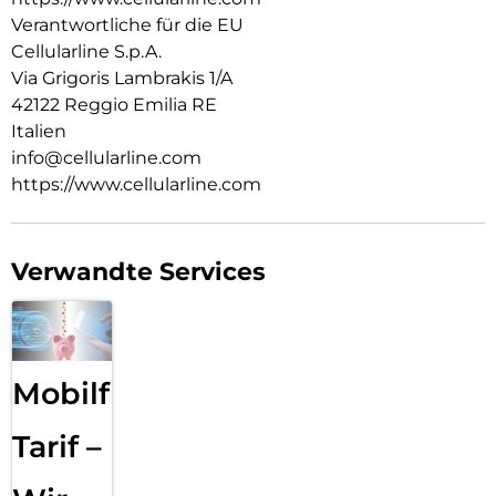
Verantwortliche für die EU
Cellularline S.p.A.
Via Grigoris Lambrakis 1/A
42122 Reggio Emilia RE
Italien
info@cellularline.com
https://www.cellularline.com
Verwandte Services
Mobilfunk
Tarif –