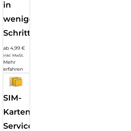
in
wenigen
Schritten
ab 4,99 €
inkl. MwSt.
Mehr
erfahren
SIM-
Karten
Service: