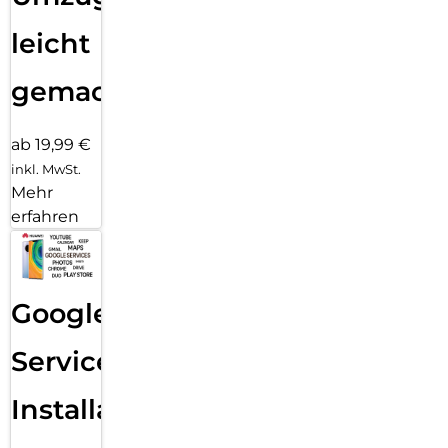
leicht
gemacht!
ab 19,99 €
inkl. MwSt.
Mehr
erfahren
Google
Services
Installation