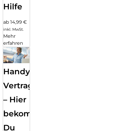
Hilfe
ab 14,99 €
inkl. MwSt.
Mehr
erfahren
Handy
Vertragsabwicklung
– Hier
bekommst
Du