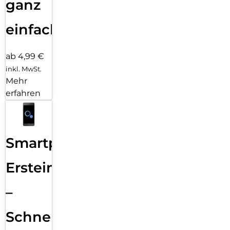
ganz
einfach
ab 4,99 €
inkl. MwSt.
Mehr
erfahren
Smartphone
Ersteinrichtung
–
Schnelle