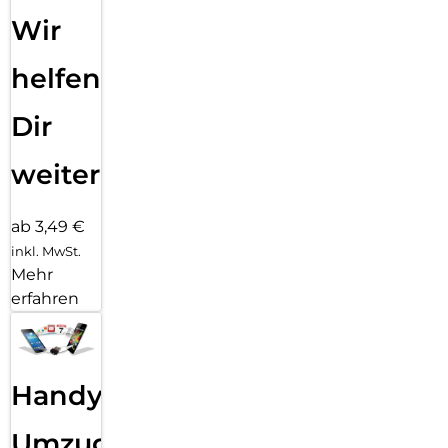
Wir
helfen
Dir
weiter
ab 3,49 €
inkl. MwSt.
Mehr
erfahren
Handy
Umzug