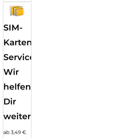
SIM-
Karten
Service:
Wir
helfen
Dir
weiter
ab 3,49 €