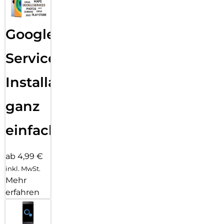
Google
Services
Installation
ganz
einfach
ab 4,99 €
inkl. MwSt.
Mehr
erfahren