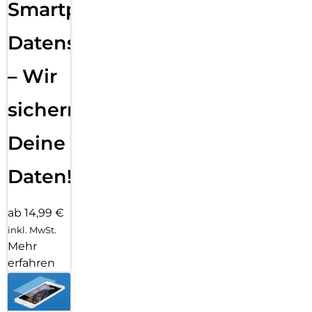
Smartphone
Datensicherung
– Wir
sichern
Deine
Daten!
ab 14,99 €
inkl. MwSt.
Mehr
erfahren