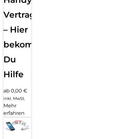
Vertragsabwicklung
– Hier
bekommst
Du
Hilfe
ab 0,00 €
inkl. MwSt.
Mehr
erfahren