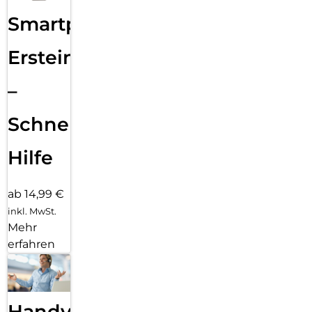
Smartphone
Ersteinrichtung
–
Schnelle
Hilfe
ab 14,99 €
inkl. MwSt.
Mehr
erfahren
Handy