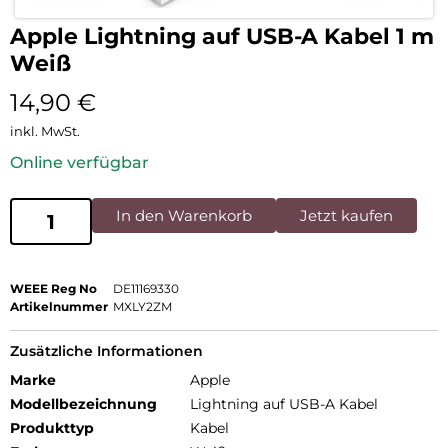
Apple Lightning auf USB-A Kabel 1 m
Weiß
14,90
€
inkl. MwSt.
Online verfügbar
In den Warenkorb
Jetzt kaufen
WEEE Reg No
DE11169330
Artikelnummer
MXLY2ZM
Zusätzliche Informationen
Marke
Apple
Modellbezeichnung
Lightning auf USB-A Kabel
Produkttyp
Kabel