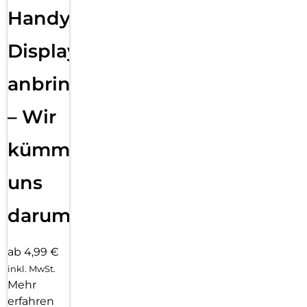
Handy
Displayfolie
anbringen
– Wir
kümmern
uns
darum!
ab 4,99 €
inkl. MwSt.
Mehr
erfahren