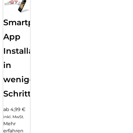
Smartphone
App
Installation
in
wenigen
Schritten
ab 4,99 €
inkl. MwSt.
Mehr
erfahren