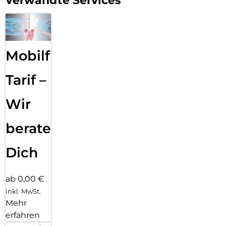
Verwandte Services
Mobilfunk
Tarif –
Wir
beraten
Dich
ab 0,00 €
inkl. MwSt.
Mehr
erfahren