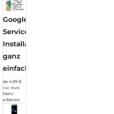
Google
Services
Installation
ganz
einfach
ab 4,99 €
inkl. MwSt.
Mehr
erfahren