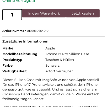
Online verfügbar
In den Warenkorb
Jetzt kaufen
Artikelnummer
0195950664010
Zusätzliche Informationen
Marke
Apple
Modellbezeichnung
iPhone 17 Pro Silikon Case
Produkttyp
Taschen & Hüllen
Farbe
Schwarz
Verfügbarkeit
sofort verfügbar
Dieses Silikon Case mit MagSafe wurde von Apple speziell
für das iPhone 17 Pro entwickelt und schützt dein iPhone
genauso gut, wie es aussieht. Und es lässt sich sicher am
Crossbody Band befestigen, damit du dein iPhone einfach
freihändig tragen kannst.