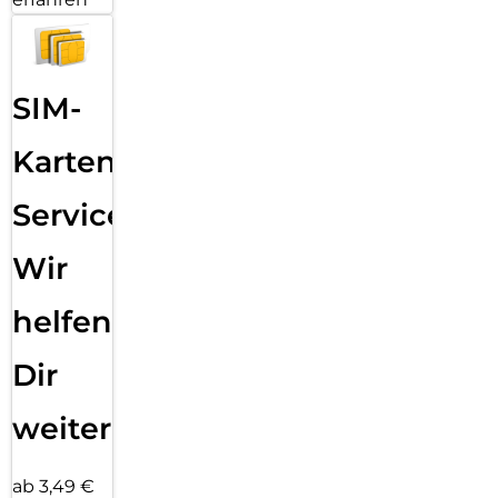
SIM-
Karten
Service:
Wir
helfen
Dir
weiter
ab 3,49 €