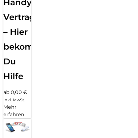
Handy
Vertragsabwicklung
– Hier
bekommst
Du
Hilfe
ab 0,00 €
inkl. MwSt.
Mehr
erfahren