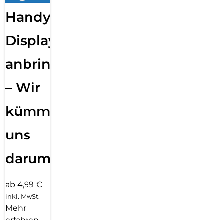
Handy
Displayfolie
anbringen
– Wir
kümmern
uns
darum!
ab 4,99 €
inkl. MwSt.
Mehr
erfahren