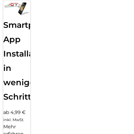
Smartphone
App
Installation
in
wenigen
Schritten
ab 4,99 €
inkl. MwSt.
Mehr
erfahren