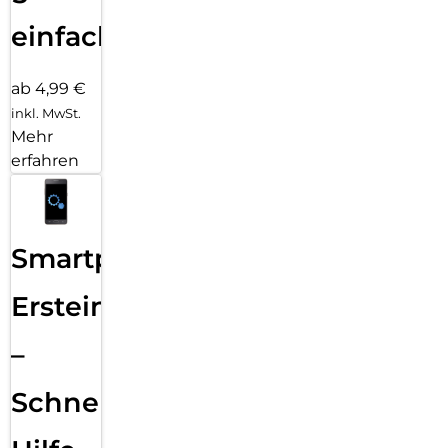
einfach
ab 4,99 €
inkl. MwSt.
Mehr
erfahren
Smartphone
Ersteinrichtung
–
Schnelle