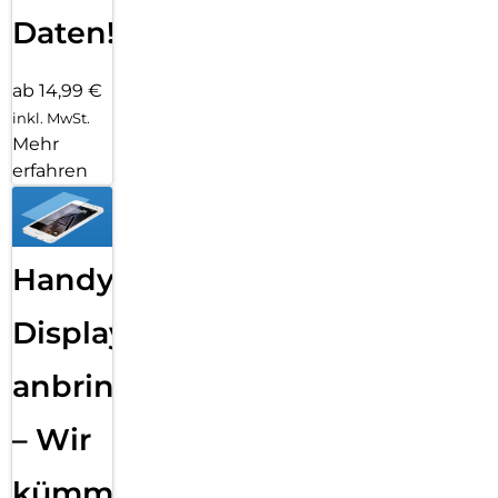
Daten!
ab 14,99 €
inkl. MwSt.
Mehr
erfahren
Handy
Displayfolie
anbringen
– Wir
kümmern