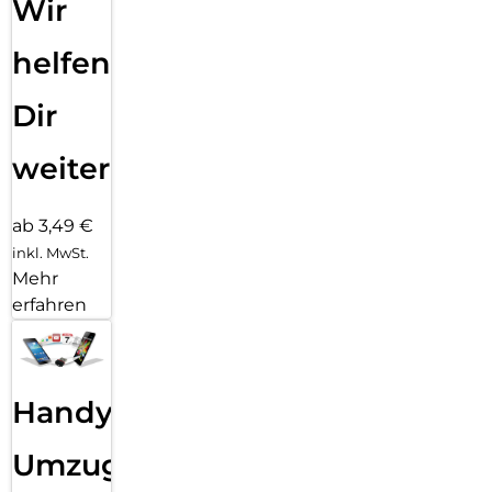
Wir
helfen
Dir
weiter
ab 3,49 €
inkl. MwSt.
Mehr
erfahren
Handy
Umzug