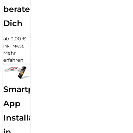
beraten
Dich
ab 0,00 €
inkl. MwSt.
Mehr
erfahren
Smartphone
App
Installation
in