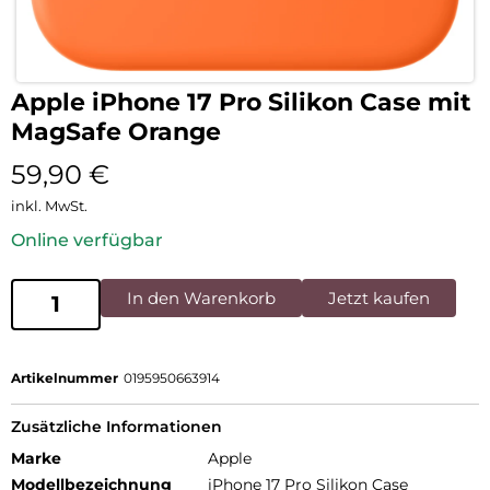
Apple iPhone 17 Pro Silikon Case mit
MagSafe Orange
59,90
€
inkl. MwSt.
Online verfügbar
In den Warenkorb
Jetzt kaufen
Artikelnummer
0195950663914
Zusätzliche Informationen
Marke
Apple
Modellbezeichnung
iPhone 17 Pro Silikon Case