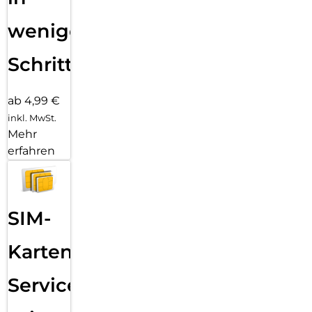
wenigen
Schritten
ab 4,99 €
inkl. MwSt.
Mehr
erfahren
SIM-
Karten
Service: