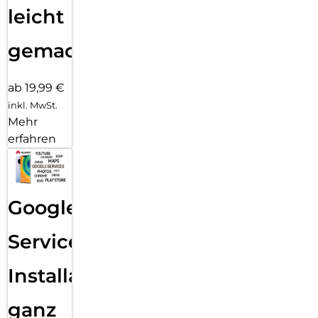
leicht
gemacht!
ab 19,99 €
inkl. MwSt.
Mehr
erfahren
Google
Services
Installation
ganz