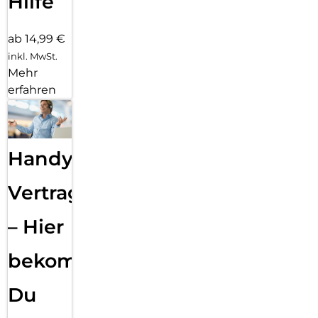
Hilfe
ab 14,99 €
inkl. MwSt.
Mehr
erfahren
Handy
Vertragsabwicklung
– Hier
bekommst
Du