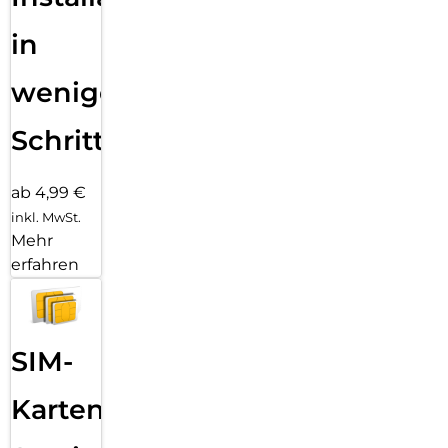
in
wenigen
Schritten
ab 4,99 €
inkl. MwSt.
Mehr
erfahren
SIM-
Karten