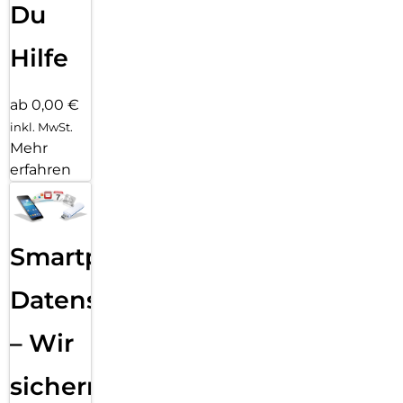
Du
Hilfe
ab 0,00 €
inkl. MwSt.
Mehr
erfahren
Smartphone
Datensicherung
– Wir
sichern