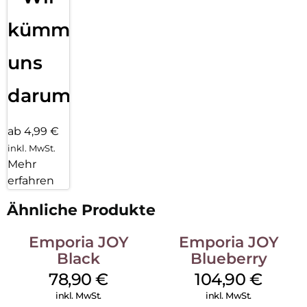
kümmern
uns
darum!
ab 4,99 €
inkl. MwSt.
Mehr
erfahren
Ähnliche Produkte
Emporia JOY
Emporia JOY
Black
Blueberry
78,90
€
104,90
€
inkl. MwSt.
inkl. MwSt.