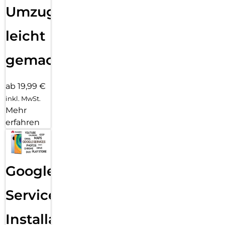
Umzug
leicht
gemacht!
ab 19,99 €
inkl. MwSt.
Mehr
erfahren
Google
Services
Installation