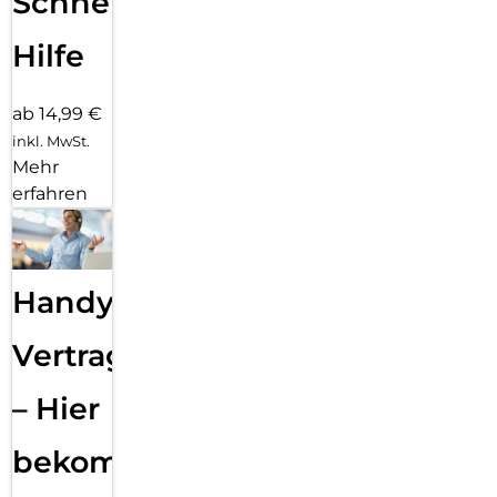
Schnelle
Hilfe
ab 14,99 €
inkl. MwSt.
Mehr
erfahren
Handy
Vertragsabwicklung
– Hier
bekommst