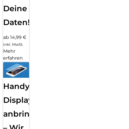
Deine
Daten!
ab 14,99 €
inkl. MwSt.
Mehr
erfahren
Handy
Displayfolie
anbringen
– Wir