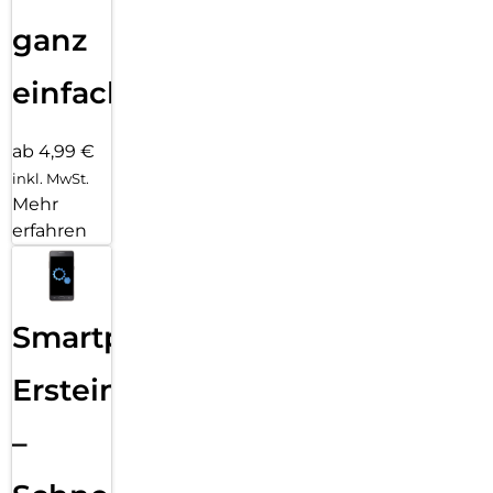
ganz
einfach
ab 4,99 €
inkl. MwSt.
Mehr
erfahren
Smartphone
Ersteinrichtung
–