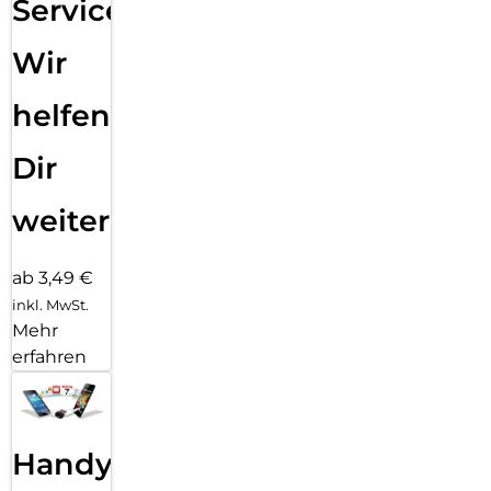
Service:
Wir
helfen
Dir
weiter
ab 3,49 €
inkl. MwSt.
Mehr
erfahren
Handy