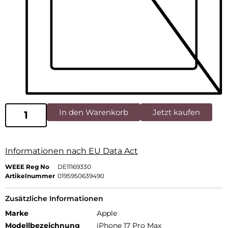
In den Warenkorb
Jetzt kaufen
Informationen nach EU Data Act
WEEE Reg No
DE11169330
Artikelnummer
0195950639490
Zusätzliche Informationen
Marke
Apple
Modellbezeichnung
iPhone 17 Pro Max