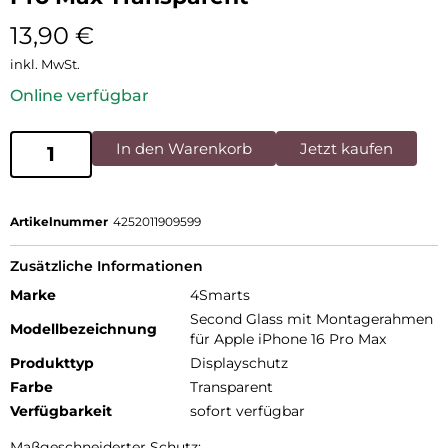
13,90
€
inkl. MwSt.
Online verfügbar
In den Warenkorb
Jetzt kaufen
Artikelnummer
4252011909599
Zusätzliche Informationen
Marke
4Smarts
Second Glass mit Montagerahmen
Modellbezeichnung
für Apple iPhone 16 Pro Max
Produkttyp
Displayschutz
Farbe
Transparent
Verfügbarkeit
sofort verfügbar
Maßgeschneiderter Schutz: