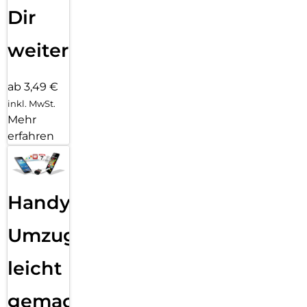
Dir
weiter
ab 3,49 €
inkl. MwSt.
Mehr
erfahren
Handy
Umzug
leicht
gemacht!