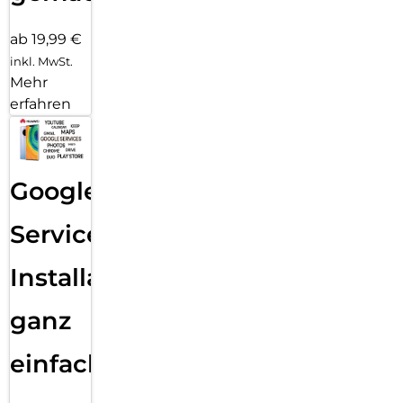
ab 19,99 €
inkl. MwSt.
Mehr
erfahren
Google
Services
Installation
ganz
einfach