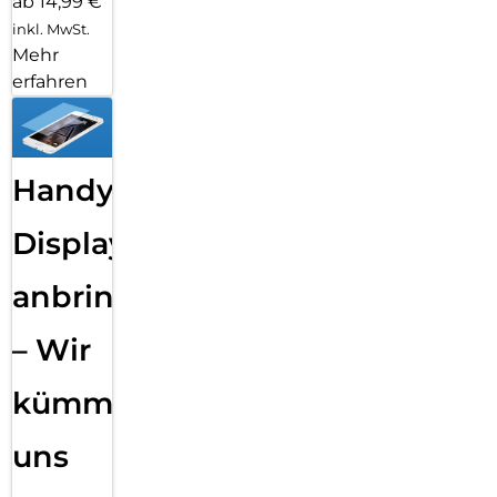
ab 14,99 €
inkl. MwSt.
Mehr
erfahren
Handy
Displayfolie
anbringen
– Wir
kümmern
uns