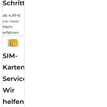
Schritten
ab 4,99 €
inkl. MwSt.
Mehr
erfahren
SIM-
Karten
Service:
Wir
helfen