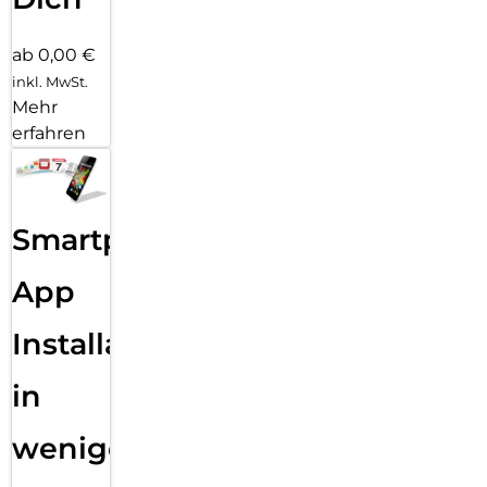
ab 0,00 €
inkl. MwSt.
Mehr
erfahren
Smartphone
App
Installation
in
wenigen