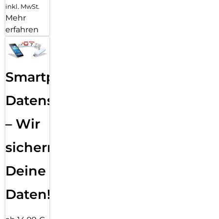
inkl. MwSt.
Mehr
erfahren
Smartphone
Datensicherung
– Wir
sichern
Deine
Daten!