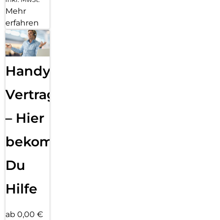
Mehr
erfahren
Handy
Vertragsabwicklung
– Hier
bekommst
Du
Hilfe
ab 0,00 €