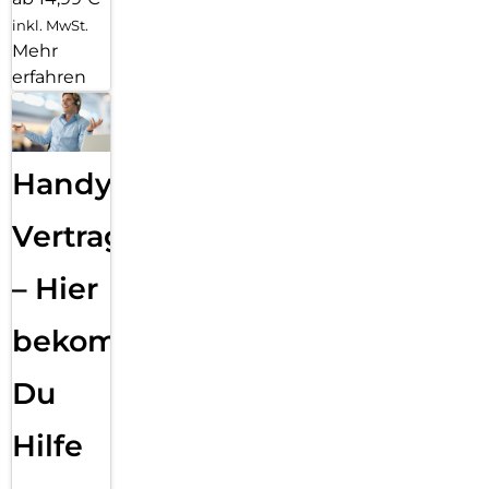
inkl. MwSt.
Mehr
erfahren
Handy
Vertragsabwicklung
– Hier
bekommst
Du
Hilfe