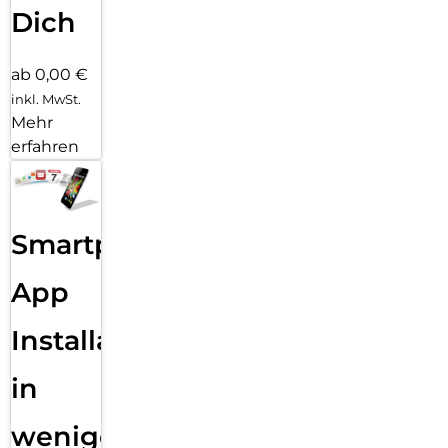
Dich
ab 0,00 €
inkl. MwSt.
Mehr
erfahren
Smartphone
App
Installation
in
wenigen