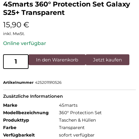
4Smarts 360° Protection Set Galaxy
S25+ Transparent
15,90
€
inkl. MwSt.
Online verfügbar
In den Warenkorb
Jetzt kaufen
Artikelnummer
4252011910526
Zusätzliche Informationen
Marke
4Smarts
Modellbezeichnung
360° Protection Set
Produkttyp
Taschen & Hüllen
Farbe
Transparent
Verfügbarkeit
sofort verfügbar