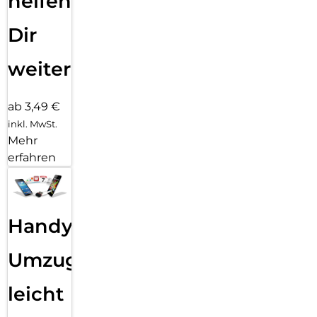
helfen
Dir
weiter
ab 3,49 €
inkl. MwSt.
Mehr
erfahren
Handy
Umzug
leicht