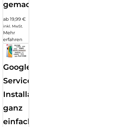
gemacht!
ab 19,99 €
inkl. MwSt.
Mehr
erfahren
Google
Services
Installation
ganz
einfach