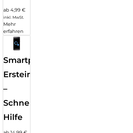
ab 4,99 €
inkl. MwSt.
Mehr
erfahren
Smartphone
Ersteinrichtung
–
Schnelle
Hilfe
ab 14,99 €