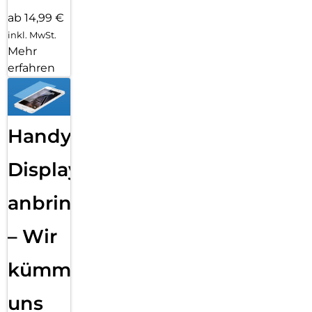
ab 14,99 €
inkl. MwSt.
Mehr
erfahren
Handy
Displayfolie
anbringen
– Wir
kümmern
uns