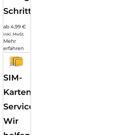
Schritten
ab 4,99 €
inkl. MwSt.
Mehr
erfahren
SIM-
Karten
Service:
Wir