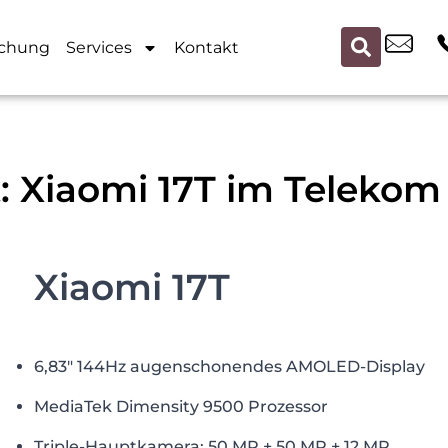
chung
Services
Kontakt
 Xiaomi 17T im Telekom 
Xiaomi 17T
6,83″ 144Hz augenschonendes AMOLED-Display
MediaTek Dimensity 9500 Prozessor
Triple-Hauptkamera: 50 MP + 50 MP + 12 MP