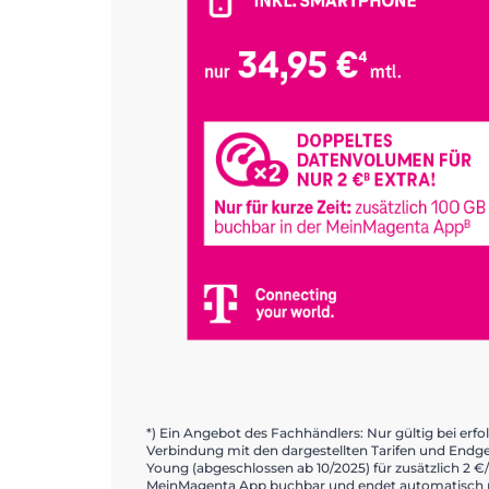
*) Ein Angebot des Fachhändlers: Nur gültig bei erf
Verbindung mit den dargestellten Tarifen und Endg
Young (abgeschlossen ab 10/2025) für zusätzlich 2 €/
MeinMagenta App buchbar und endet automatisch na