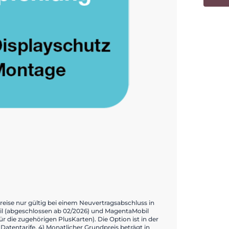
reise nur gültig bei einem Neuvertragsabschluss in
bil (abgeschlossen ab 02/2026) und MagentaMobil
r die zugehörigen PlusKarten). Die Option ist in der
entarife. 4) Monatlicher Grundpreis beträgt in