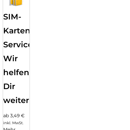
SIM-
Karten
Service:
Wir
helfen
Dir
weiter
ab 3,49 €
inkl. MwSt.
Mehr