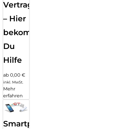
Vertragsabwicklung
– Hier
bekommst
Du
Hilfe
ab 0,00 €
inkl. MwSt.
Mehr
erfahren
Smartphone