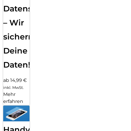
Datensicherung
– Wir
sichern
Deine
Daten!
ab 14,99 €
inkl. MwSt.
Mehr
erfahren
Handy