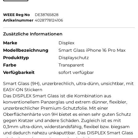
WEEE Reg No
DE38765828
Artikelnummer
4028778124106
Zusätzliche Informationen
Marke
Displex
Modellbezeichnung
Smart Glass iPhone 16 Pro Max
Produkttyp
Displayschutz
Farbe
Transparent
Verfügbarkeit
sofort verfügbar
Smart Glass (9H), unzerbrechlich, ultra-dünn, unsichtbar, mit
EASY-ON Stickern
Das DISPLEX Smart Glass ist die Kombination aus
konventionellem Panzerglas und extrem dünner, flexibler,
unzerbrechlicher Premium-Schutzfolie. Mit einer
Oberflächenhärte von 9H bietet es einen sehr guten Schutz
gegen Kratzer und andere Schäden. Zugleich ist es mit
0,3mm ultra-dünn, widerstandsfähig, flexibel bzw. biegsam
und dadurch nahezu unkaputtbar. Das DISPLEX Smart Glass