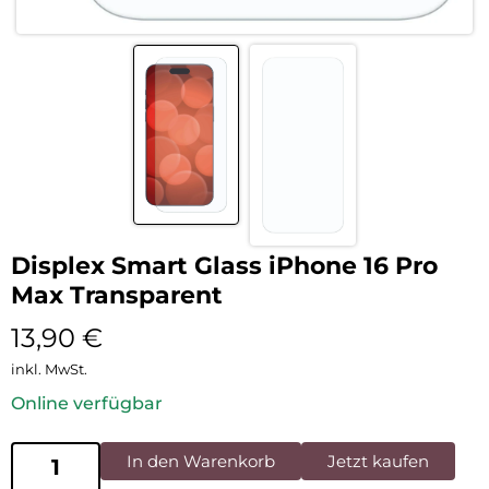
Displex Smart Glass iPhone 16 Pro
Max Transparent
13,90
€
inkl. MwSt.
Online verfügbar
In den Warenkorb
Jetzt kaufen