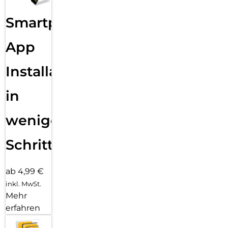
Smartphone
App
Installation
in
wenigen
Schritten
ab 4,99 €
inkl. MwSt.
Mehr
erfahren