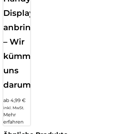
Displayfolie
anbringen
– Wir
kümmern
uns
darum!
ab 4,99 €
inkl. MwSt.
Mehr
erfahren