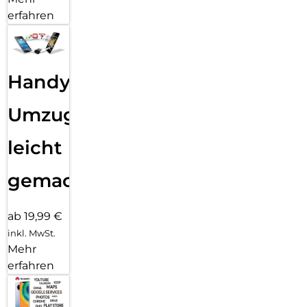
erfahren
Handy
Umzug
leicht
gemacht!
ab 19,99 €
inkl. MwSt.
Mehr
erfahren