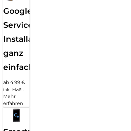
Google
Services
Installation
ganz
einfach
ab 4,99 €
inkl. MwSt.
Mehr
erfahren