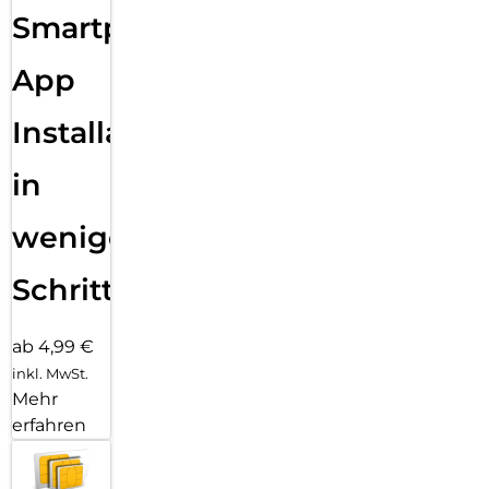
Smartphone
App
Installation
in
wenigen
Schritten
ab 4,99 €
inkl. MwSt.
Mehr
erfahren