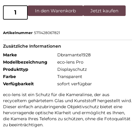
In den Warenkorb
Jetzt kaufen
Artikelnummer
5711428067821
Zusätzliche Informationen
Marke
Dbramante1928
Modellbezeichnung
eco-lens Pro
Produkttyp
Displayschutz
Farbe
Transparent
Verfügbarkeit
sofort verfügbar
eco-lens ist ein Schutz für die Kameralinse, der aus
recyceltem gehärtetem Glas und Kunststoff hergestellt wird.
Dieser einfach anzubringende Objektivschutz bietet eine
hervorragende optische Klarheit und ermöglicht es Ihnen,
die Kamera Ihres Telefons zu schützen, ohne die Fotoqualität
zu beeinträchtigen.