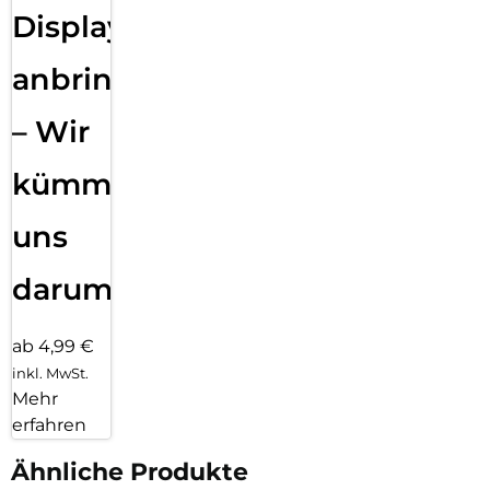
Displayfolie
anbringen
– Wir
kümmern
uns
darum!
ab 4,99 €
inkl. MwSt.
Mehr
erfahren
Ähnliche Produkte