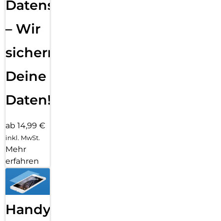
Datensicherung
– Wir
sichern
Deine
Daten!
ab 14,99 €
inkl. MwSt.
Mehr
erfahren
Handy