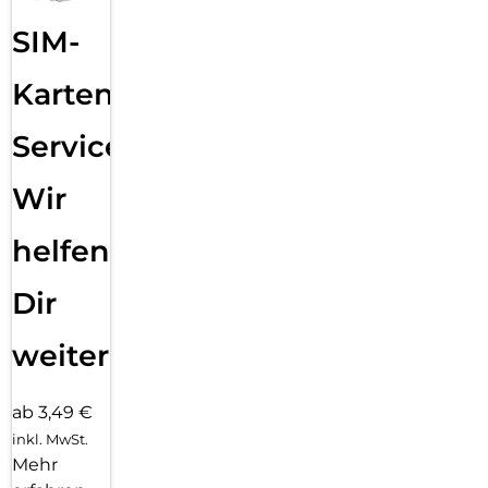
SIM-
Karten
Service:
Wir
helfen
Dir
weiter
ab 3,49 €
inkl. MwSt.
Mehr