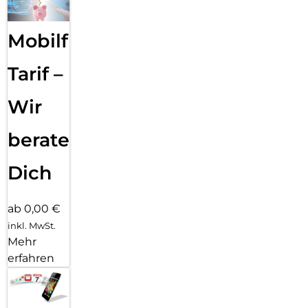
Mobilfunk
Tarif –
Wir
beraten
Dich
ab 0,00 €
inkl. MwSt.
Mehr
erfahren