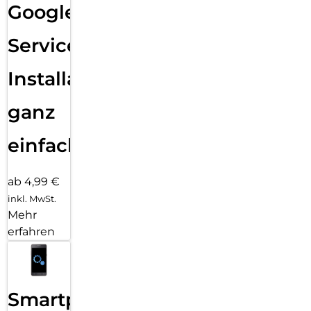
Google
Services
Installation
ganz
einfach
ab 4,99 €
inkl. MwSt.
Mehr
erfahren
Smartphone