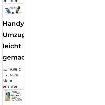
erfahren
Handy
Umzug
leicht
gemacht!
ab 19,99 €
inkl. MwSt.
Mehr
erfahren