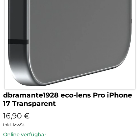
dbramante1928 eco-lens Pro iPhone
17 Transparent
16,90
€
inkl. MwSt.
Online verfügbar