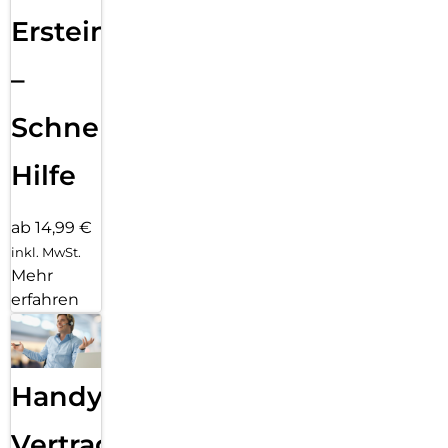
Ersteinrichtung
–
Schnelle
Hilfe
ab 14,99 €
inkl. MwSt.
Mehr
erfahren
Handy
Vertragsabwicklung